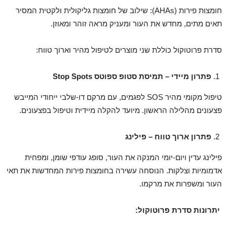
חומצות פירות (AHAs): שילוב של חומצות גליקולית ולקטית המסיר
תאים מתים, מחדש את העור ומעניק מראה זוהר ומאוזן.
סדרת פרוטוקול כוללת שני מוצרים לטיפול מהיר וארוך טווח:
פתרון מיידי – תמיסת סטופ ספוטס
Stop Spots
טיפול מקומי מהיר SOS לפגמים, עם מרקם דו-שלבי ייחודי המייבש
פצעונים מהלילה הראשון. מיועד להקלה מיידית וטיפול בפצעונים.
פתרון ארוך טווח – פילינג
פילינג עדין ויום-יומי המנקה את העור, סופג עודפי שומן, ומפחית
אדמומיות וצלקות. הנוסחה עשירה בחומצות פירות המחדשות את תאי
העור ומשפרות את מרקמו.
יתרונות סדרת פרוטוקול: