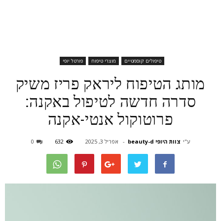
טיפולים קוסמטיים
מוצרי טיפוח
פורטל יופי
מותג הטיפוח ליראק פריז משיק
סדרה חדשה לטיפול באקנה:
פרוטוקול אנטי-אקנה
ע"י
צוות היופי beauty-d
-
אפריל 3, 2025
632
0