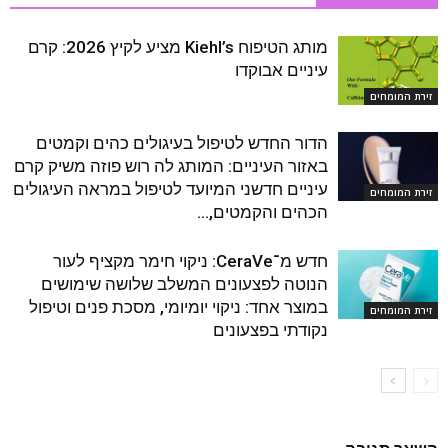
מותג הטיפוח Kiehl’s מציע לקיץ 2026: קרם
עיניים אבוקדו
זירת המומחים
הדור החדש לטיפול בעיגולים כהים וקמטים
באזור העיניים: המותג לה רוש פוזה משיק קרם
עיניים חדשני המיועד לטיפול במראה העיגולים
זירת המומחים
הכהים והקמטים,...
חדש מ־CeraVe: ניקוי חימר מקציף לעור
הנוטה לפצעונים המשלב שלושה שימושים
במוצר אחד: ניקוי יומיומי, מסכת פנים וטיפול
זירת המומחים
נקודתי בפצעונים