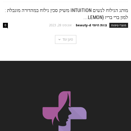
מותג הגילוח לנשים INTUITION משיק סכין גילוח במהדורה מוגבלת :
למון ברי בריז (LEMON...
צוות היופי beauty-d
-
אוגוסט 28, 2023
מוצרי טיפוח
0
טען עוד