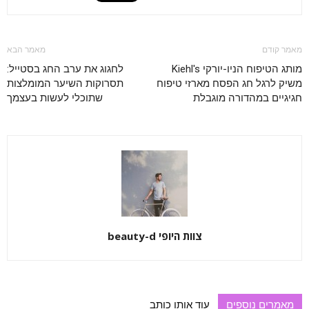
מאמר קודם
מאמר הבא
מותג הטיפוח הניו-יורקי Kiehl's
לחגוג את ערב החג בסטייל:
משיק לרגל חג הפסח מארזי טיפוח
תסרוקות השיער המומלצות
חגיגיים במהדורה מוגבלת
שתוכלי לעשות בעצמך
צוות היופי beauty-d
מאמרים נוספים
עוד אותו כותב