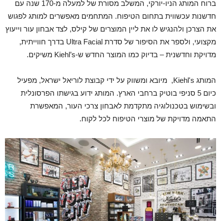
ברוח המותג הניו-יורקי, המשלב מסורת של למעלה מ-170 שנה עם
חדשנות עכשווית בתחום הטיפוח. המתחמים מאפשרים למותג לפגוש
את הצרכן ולהנגיש לו את ליין המוצרים של קילס, לצד אבחון עור וייעוץ
מקצועי, ולספר את הסיפור של סדרת Ultra Facial בדרך חווייתית,
מדויקת וחדשנית – בדיוק כמו המוצר החדש ש-Kiehl’s משיקים.
המותג Kiehl's, מיובא ומשווק על ידי קבוצת לוריאל ישראל, מפעיל
כיום 5 סניפי בוטיק ברחבי הארץ. המותג ידוע בגישתו הפרסונלית
ובשימוש בטכנולוגיה מתקדמת לאבחון צרכי העור, המאפשרת
התאמה מדויקת של מוצרי הטיפוח לכל לקוח.