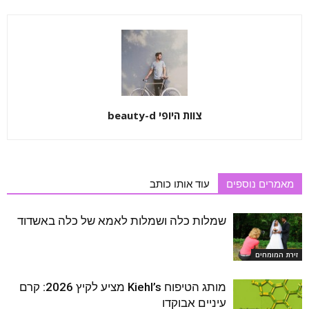
צוות היופי beauty-d
מאמרים נוספים
עוד אותו כותב
שמלות כלה ושמלות לאמא של כלה באשדוד
זירת המומחים
מותג הטיפוח Kiehl’s מציע לקיץ 2026: קרם
עיניים אבוקדו