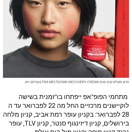
חדש מקילס קרם פנים ULTRA MELTDOWN RECOVERY CREAMצילום יחצ
מתחמי הפופ־אפ ייפתחו בו־זמנית בשישה
לוקיישנים מרכזיים החל מה 22 לפברואר עד ה
28 לפברואר: בקניון עופר רמת אביב, קניון מלחה
בירושלים, קניון דיזינגוף סנטר, קניון TLV, עופר