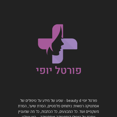
פורטל יופי beauty d - שפע של מידע על טיפולים של
אסתטיקה רפואית: ניתוחים פלסטיים, הסרת שיער, הסרת
משקפיים ועוד. כל המבצעים, כל הכתבות, כל מה שמעניין
אתכם על טיפולי קוסמטיקה ואסתטיקה – כאן אצלנו