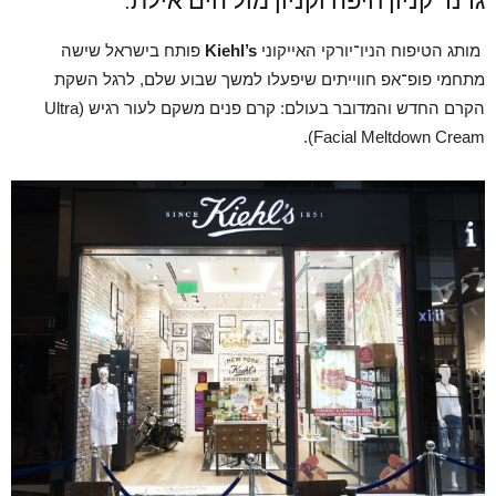
גרנד קניון חיפה וקניון מול הים אילת.
מותג הטיפוח הניו־יורקי האייקוני
Kiehl’s
פותח בישראל שישה
מתחמי פופ־אפ חווייתים שיפעלו למשך שבוע שלם, לרגל השקת
הקרם החדש והמדובר בעולם: קרם פנים משקם לעור רגיש (Ultra
Facial Meltdown Cream).