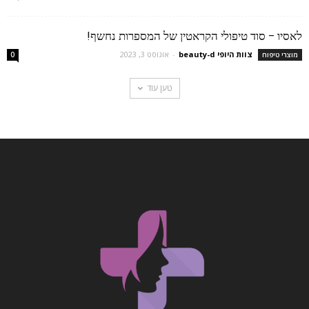
לאסיו – סוד טיפולי הקראטין של המספרות נחשף!
צוות היופי beauty-d
-
אוגוסט 3, 2023
מוצרי טיפוח
0
טען עוד