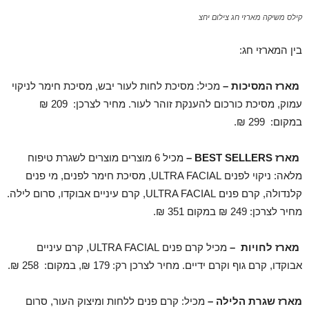
קילס משיקה מארזי חג צילום יחצ
בין המארזי חג:
מארז המסיכות –
מכיל: מסיכת לחות לעור יבש, מסיכת חימר לניקוי
עמוק, מסיכת כורכום להענקת זוהר לעור. מחיר לצרכן: 209 ₪
במקום: 299 ₪.
מארז
BEST SELLERS
–
מכיל 6 מוצרים מוצרים לשגרת טיפוח
מלאה: ניקוי לפנים ULTRA FACIAL, מסיכת חימר לפנים, מי פנים
קלנדולה, קרם פנים ULTRA FACIAL, קרם עיניים אבוקדו, סרום לילה.
מחיר לצרכן: 249 ₪ במקום 351 ₪.
מארז לחויות –
מכיל קרם פנים ULTRA FACIAL, קרם עיניים
אבוקדו, קרם גוף וקרם ידיים. מחיר לצרכן רק: 179 ₪, במקום: 258 ₪.
מארז שגרת הלילה –
מכיל: קרם פנים ללחות ומיצוק העור, סרום