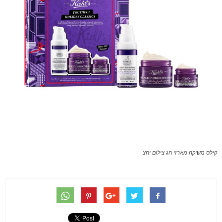
קילס משיקה מארזי חג צילום יחצ