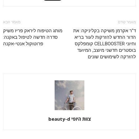
מאמר קודם
מאמר הבא
ד"ר אקרמן משיקה בקליניקה: את
מותג הטיפוח ליראק פריז משיק
הדור החדש להזרקות לעור בריא
סדרה חדשה לטיפול באקנה:
וחיוני CELLBOOSTER קומפלקס
פרוטוקול אנטי-אקנה
בוסטרים חדשני מיוצב, המיועד
להזרקה לשימושים שונים
צוות היופי beauty-d