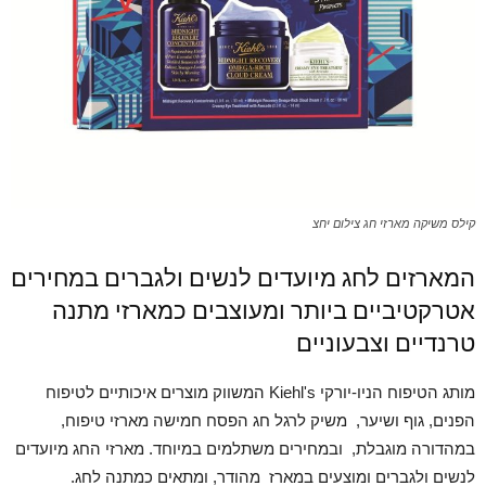
קילס משיקה מארזי חג צילום יחצ
המארזים לחג מיועדים לנשים ולגברים במחירים
אטרקטיביים ביותר ומעוצבים כמארזי מתנה
טרנדיים וצבעוניים
מותג הטיפוח הניו-יורקי Kiehl's המשווק מוצרים איכותיים לטיפוח
הפנים, גוף ושיער, משיק לרגל חג הפסח חמישה מארזי טיפוח,
במהדורה מוגבלת, ובמחירים משתלמים במיוחד. מארזי החג מיועדים
לנשים ולגברים ומוצעים במארז מהודר, ומתאים כמתנה לחג.