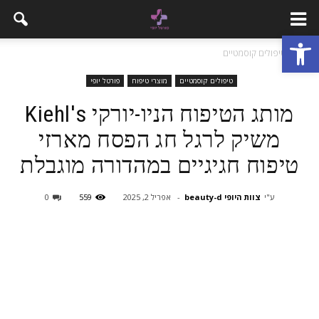
פתח סרגל נגישות
בית
טיפולים קוסמטיים
טיפולים קוסמטיים
מוצרי טיפוח
פורטל יופי
מותג הטיפוח הניו-יורקי Kiehl's
משיק לרגל חג הפסח מארזי
טיפוח חגיגיים במהדורה מוגבלת
ע"י
צוות היופי beauty-d
-
אפריל 2, 2025
559
0