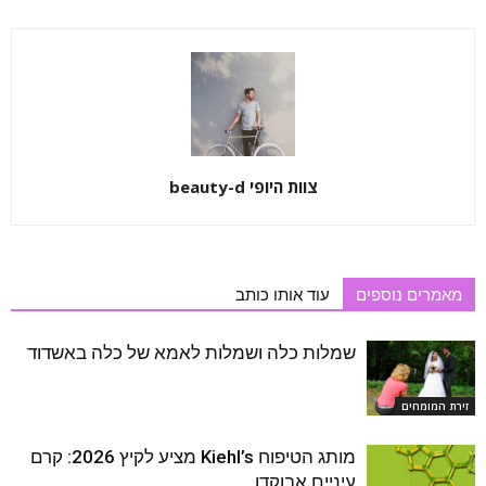
צוות היופי beauty-d
מאמרים נוספים
עוד אותו כותב
שמלות כלה ושמלות לאמא של כלה באשדוד
זירת המומחים
מותג הטיפוח Kiehl’s מציע לקיץ 2026: קרם
עיניים אבוקדו