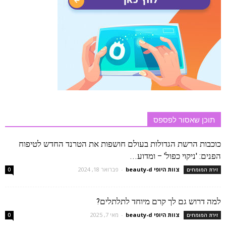
תוכן שאסור לפספס
כוכבות הרשת הגדולות בעולם חושפות את הטרנד החדש לטיפוח
הפנים: 'ניקוי כפול' – ומדוע...
צוות היופי beauty-d
-
פברואר 18, 2024
זירת המומחים
0
למה דרוש גם לך קרם מיוחד לתלתלים?
צוות היופי beauty-d
-
מאי 7, 2025
זירת המומחים
0