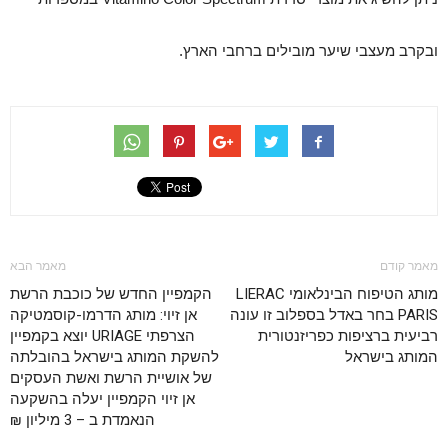
ובקרב מעצבי שיער מובילים ברחבי הארץ.
מאמר קודם
מאמר הבא
מותג הטיפוח הבינלאומי LIERAC
הקמפיין החדש של כוכבת הרשת
PARIS בחר באדל בספלוב זו עונה
אן זיוי: מותג הדרמו-קוסמטיקה
רביעית ברציפות כפריזנטורית
הצרפתי URIAGE יוצא בקמפיין
המותג בישראל
להשקת המותג בישראל בהובלתה
של אושיית הרשת ואשת העסקים
אן זיוי הקמפיין יעלה בהשקעה
הנאמדת ב – 3 מיליון ₪