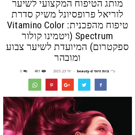
מותג הטיפוח המקצועי לשיער
לוריאל פרופסיונל משיק סדרת
טיפוח מהפכנית: Vitamino Color
Spectrum (ויטמינו קולור
ספקטרום) המיועדת לשיער צבוע
ומובהר
ע"י
צוות היופי beauty-d
-
יולי 23, 2025
491
0