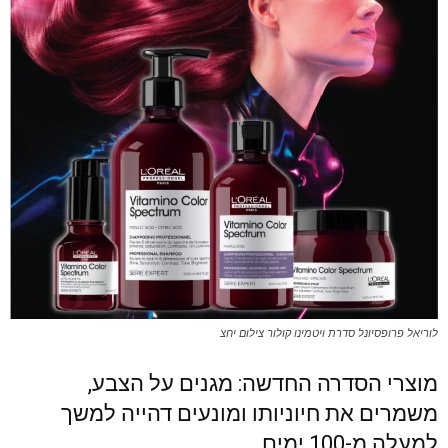
לוריאל פרופסיונל סדרת ויטמינו קולור צילום יחצ
מוצרי הסדרה החדשה: מגנים על הצבע,
משמרים את חיוניותו ומונעים דהייה למשך
למעלה מ-100 ימים