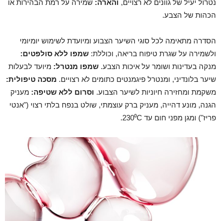
נטרול יעיל של גוונים לא רצויים,
והארה:
שמירה על רמת הבהירות או
הכהות של הצבע.
הסדרה מתאימה לכל סוגי השיער הצבוע ומיועדת לשימוש יומיומי
ולשמירה על שגרת טיפוח בריאה, וכוללת:
שמפו ללא סולפטים:
מנקה בעדינות ושומר על איכות הצבע.
שמפו מנטרל:
מיועד לבעלות
שיער בלונדיני, ומנטרל פיגמנטים כתומים לא רצויים.
מסכה טיפולית:
משקמת ומחזירה חיוניות לשיער הצבוע.
וסרום ללא שטיפה:
מעניק
הגנה, מונע דהייה, מעניק ברק עוצמתי, שולט בנפח בלתי רצוי ("אנטי
פריז") ומגן מפני חום עד 230⁰C.