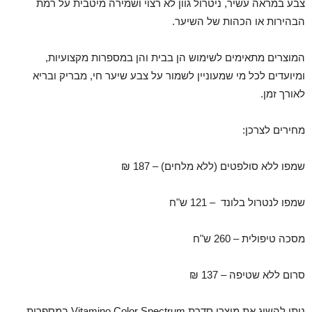
צבע במראה עשיר, ניטרול גוון לא רצוי ושמירה מיטבית על רמת
הבהירות או הכהות של השיער.
המוצרים מתאימים לשימוש הן בבית והן במספרות מקצועיות,
ומיועדים לכל מי שמעוניין לשמור על צבע שיער חי, מבריק ובריא
לאורך זמן.
מחירים לצרכן:
שמפו ללא סולפטים (ללא מלחים) – 187 ₪
שמפו לנטרול בלונד – 121 ש"ח
מסכה טיפולית – 260 ש"ח
סרום ללא שטיפה – 137 ₪
ניתן להשיג את מוצרי סדרת Vitamino Color Spectrum במספרות