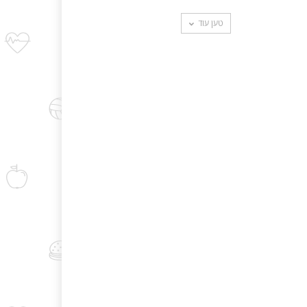
טען עוד