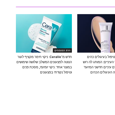
זירת המומחים
יפול בעיגולים כהים
חדש מ־CeraVe: ניקוי חימר מקציף לעור
העיניים: המותג לה רוש
הנוטה לפצעונים המשלב שלושה שימושים
 עיניים חדשני המיועד
במוצר אחד: ניקוי יומיומי, מסכת פנים
 העיגולים הכהים
וטיפול נקודתי בפצעונים