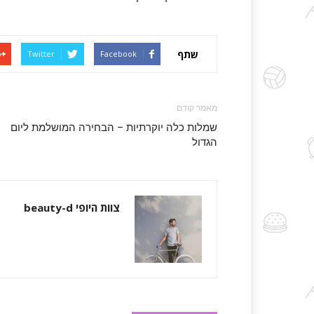
שתף
Twitter
Facebook
מאמר קודם
שמלות כלה יוקרתיות – הבחירה המושלמת ליום
הגדול
צוות היופי beauty-d