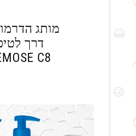
דרך לטיפ
XEMOSE C8+ מתאים לתינוקות, ילדים ו