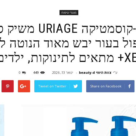
מוצרי טיפוח
מותג הדרמו-קוסמטי
ול בעור יבש מאוד הנוטה לא
מבוגרים
ע"י
צוות היופי beauty-d
-
ינואר 13, 2026
449
0
Tweet on Twitter
Share on Facebook