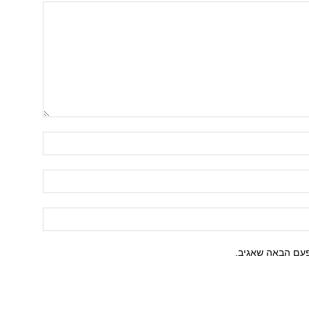
פעם הבאה שאגיב.