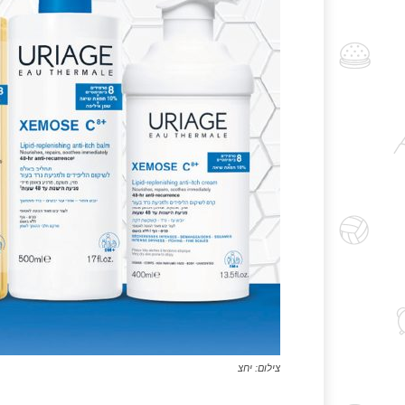
צילום: יחצ