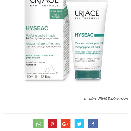
מסכת פילינג URIAGE צילום יחצ