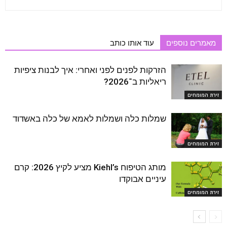
מאמרים נוספים
עוד אותו כותב
הזרקות לפנים לפני ואחרי: איך לבנות ציפיות
ריאליות ב־2026?
זירת המומחים
שמלות כלה ושמלות לאמא של כלה באשדוד
זירת המומחים
מותג הטיפוח Kiehl’s מציע לקיץ 2026: קרם
עיניים אבוקדו
זירת המומחים