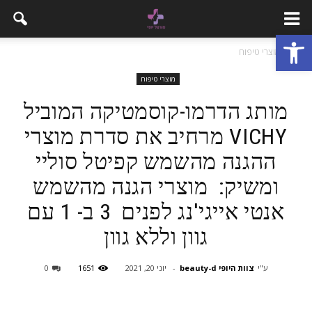
פתח סרגל נגישות
בית
מוצרי טיפוח
מוצרי טיפוח
מותג הדרמו-קוסמטיקה המוביל
VICHY מרחיב את סדרת מוצרי
ההגנה מהשמש קפיטל סוליי
ומשיק: מוצרי הגנה מהשמש
אנטי אייגי'נג לפנים 3 ב- 1 עם
גוון וללא גוון
ע"י
צוות היופי beauty-d
-
יוני 20, 2021
1651
0