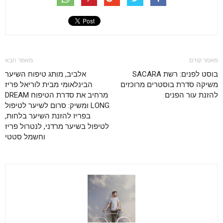
מאמר קודם
מאמר הבא
בוסט לפנים: רשת SACARA
אלביב, מותג טיפוח השיער
משיקה סדרת בוסטרים מרוכזים
הבינלאומי מבית לוריאל פריז
להזנת עור הפנים
מרחיב את סדרת הטיפוח DREAM
LONG ומשיק: סרום לשיער לטיפול
בפריז להזנת השיער בלחות,
לטיפול בשיער מרדני, לנטרול פריז
וחשמל סטטי