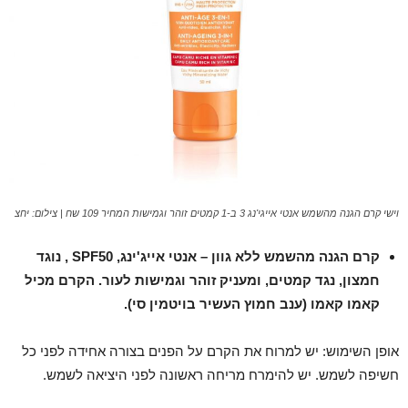
וישי קרם הגנה מהשמש אנטי אייגי'נג 3 ב-1 קמטים זוהר וגמישות המחיר 109 שח | צילום: יחצ
קרם הגנה מהשמש ללא גוון – אנטי אייג'ינג,
SPF50
, נוגד
חמצון, נגד קמטים, ומעניק זוהר וגמישות לעור. הקרם מכיל
קאמו קאמו (ענב חמוץ העשיר בויטמין סי).
אופן השימוש: יש למרוח את הקרם על הפנים בצורה אחידה לפני כל
חשיפה לשמש. יש להימרח מריחה ראשונה לפני היציאה לשמש.