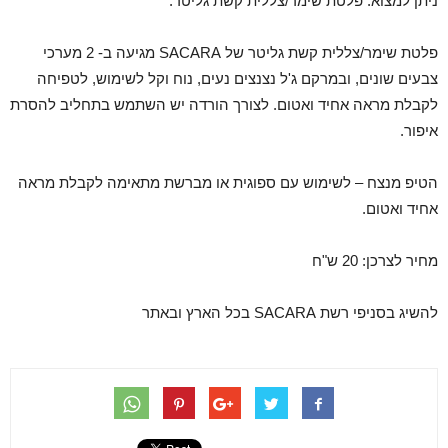
ניתן למצוא: פלטת שימר/צללית קשת גליטר.
פלטת שימר/צללית קשת גליטר של SACARA מגיעה ב- 2 מערכי
צבעים שונים, ובמרקם ג'ל נצנצים נעים, נוח וקל לשימוש, לטפיחה
לקבלת מראה אחיד ואטום. לצורך הורדה יש השתמש בתחליב להסרת
איפור.
הטיפ מנצח – לשימוש עם ספוגית או מברשת מתאימה לקבלת מראה
אחיד ואטום.
מחיר לצרכן: 20 ש"ח
להשיג בסניפי רשת SACARA בכל הארץ ובאתר