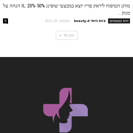
מותג הטיפוח ליראק פריז יוצא במבצעי שופינג IL: 20%-50% הנחה על
מגוון...
צוות היופי beauty-d
-
אוקטובר 29, 2025
זירת המומחים
0
טען עוד