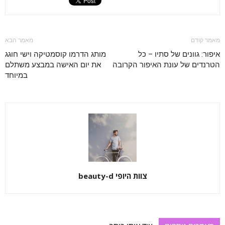
מאמר קודם
מאמר הבא
איפור: גוונים של סתיו – כל
מותג הדרמו קוסמטיקה וישי חוגג
הטרנדים של עונת האיפור הקרובה
את יום האישה במבצע משתלם
במיוחד
צוות היופי beauty-d