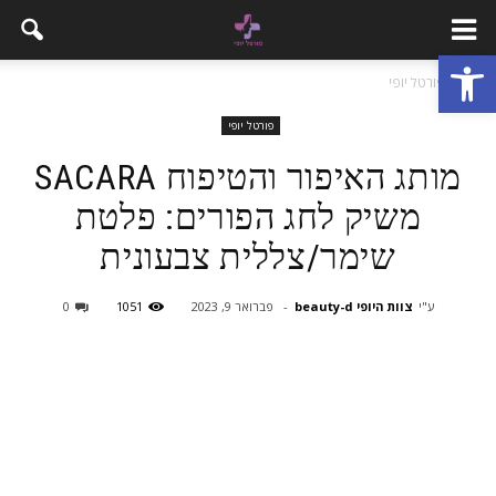
פתח סרגל נגישות
בית
פורטל יופי
פורטל יופי
מותג האיפור והטיפוח SACARA
משיק לחג הפורים: פלטת
שימר/צללית צבעונית
ע"י
צוות היופי beauty-d
-
פברואר 9, 2023
1051
0