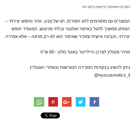
ניקס פרופשיונאל מייקאפ צילום יחצ
המוצרים גם מתאימים לחג הפורים, חג של צבע, זוהר וחופש יצירתי –
המותג ממשיך לדגול באיפור אותנטי ובלתי מרוטש, המעודד חופש
יצירתי, והבעה אישית ומזכיר שאיפור הוא לא רק מראה – אלא אמירה.
מחיר מומלץ לצרכן היילייטר באטר מלט : 60 ש"ח
ניתן להשיג בנקודות המכירה המורשות ובאתרי האונליין
nyxcosmetics_il@