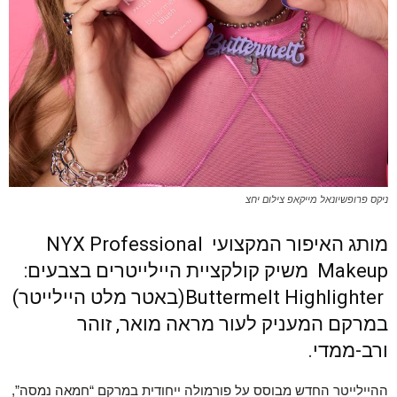
ניקס פרופשיונאל מייקאפ צילום יחצ
מותג האיפור המקצועי NYX Professional
Makeup משיק קולקציית היילייטרים בצבעים:
Buttermelt Highlighter(באטר מלט היילייטר)
במרקם המעניק לעור מראה מואר, זוהר
ורב-ממדי.
ההיילייטר החדש מבוסס על פורמולה ייחודית במרקם “חמאה נמסה”,