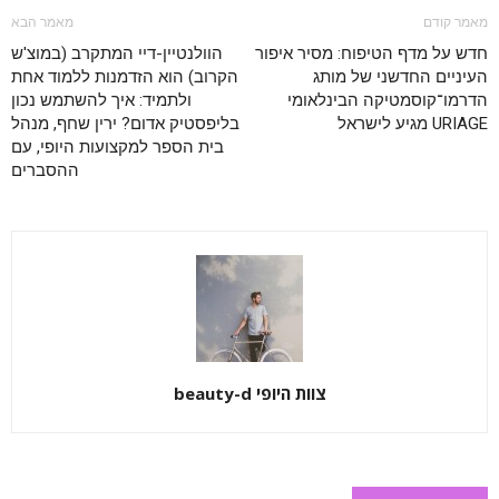
מאמר קודם
מאמר הבא
חדש על מדף הטיפוח: מסיר איפור
הוולנטיין-דיי המתקרב (במוצ'ש
העיניים החדשני של מותג
הקרוב) הוא הזדמנות ללמוד אחת
הדרמו־קוסמטיקה הבינלאומי
ולתמיד: איך להשתמש נכון
URIAGE מגיע לישראל
בליפסטיק אדום? ירין שחף, מנהל
בית הספר למקצועות היופי, עם
ההסברים
צוות היופי beauty-d