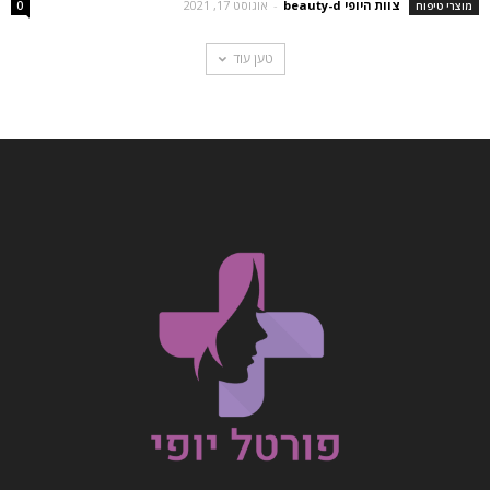
צוות היופי beauty-d
-
אוגוסט 17, 2021
מוצרי טיפוח
0
טען עוד