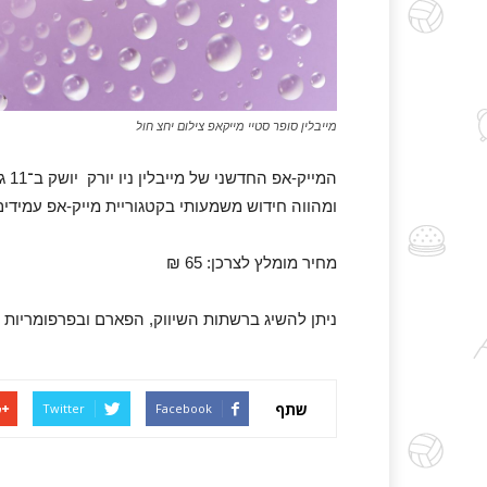
מייבלין סופר סטיי מייקאפ צילום יחצ חול
המייק-אפ החדשני של מייבלין ניו יורק
יו
ומהווה חידוש משמעותי בקטגוריית מייק-אפ עמידים
מחיר מומלץ לצרכן: 65 ₪
ניתן להשיג ברשתות השיווק, הפארם ובפרפומריות
שתף
Twitter
Facebook