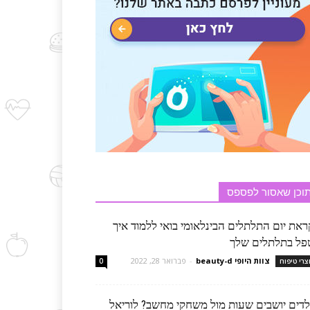
וכן שאסור לפספס
ראת יום התלתלים הבינלאומי בואי ללמוד איך
פל בתלתלים שלך
צוות היופי beauty-d
-
פברואר 28, 2022
צרי טיפוח
0
לדים יושבים שעות מול משחקי מחשב? לוריאל