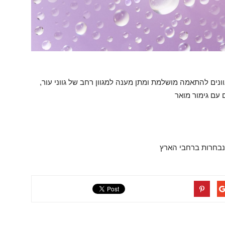
שק ב־11 גוונים להתאמה מושלמת ומתן מענה למגוון רחב של גווני עור,
 עם גימור מואר
 נבחרות ברחבי הארץ