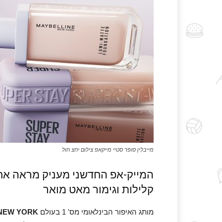
מייבלין סופר סטיי מייקאפ צילום יחצ חול
המייק-אפ החדשני מעניק מראה אחי
קלילות וגימור מאט מואר
מותג האיפור הבינלאומי מס' 1 בעולם
NEW YORK