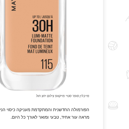
מייבלין סופר סטיי מייקאפ צילום יחצ חול
הפורמולה החדשנית והמתקדמת מעניקה כיסוי הניתן 
מראה עור אחיד, טבעי ומואר לאורך כל היום.