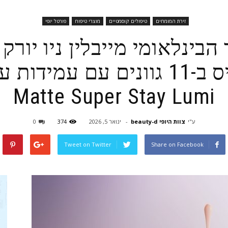
זירת המומחים
טיפולים קוסמטיים
מוצרי טיפוח
פורטל יופי
הבינלאומי מייבלין ניו יור
Matte Super Stay Lumi
ע"י
צוות היופי beauty-d
-
ינואר 5, 2026
374
0
Tweet on Twitter
Share on Facebook