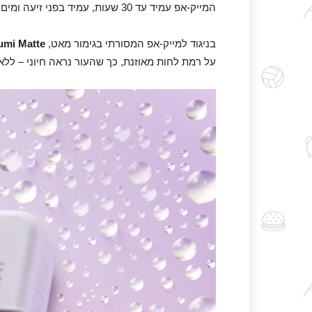
המייק-אפ עמיד עד 30 שעות, עמיד בפני זיעה ומים, ואינו מכתים – פתרון אידיאלי ליום ארוך, אינטנסיבי ודינמי.
בניגוד למייק-אפ המסורתי בגימור מאט,
umi Matte
על רמת לחות מאוזנת, כך שהעור נראה חיוני – ללא