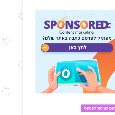
וכן שאסור לפספס