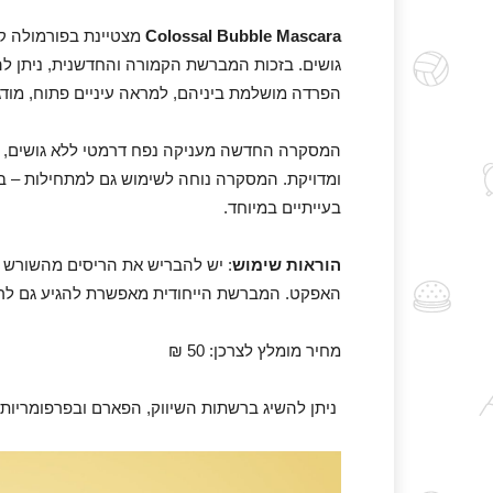
Colossal Bubble Mascara
מצטיינת בפורמולה קל
גושים. בזכות המברשת הקמורה והחדשנית, ניתן להגי
הפרדה מושלמת ביניהם, למראה עיניים פתוח, מודג
המסקרה החדשה מעניקה נפח דרמטי ללא גושים, עי
ומדויקת. המסקרה נוחה לשימוש גם למתחילות – ב
בעייתיים במיוחד.
הוראות שימוש
: יש להבריש את הריסים מהשורש 
האפקט. המברשת הייחודית מאפשרת להגיע גם לריסים
מחיר מומלץ לצרכן: 50 ₪
ניתן להשיג ברשתות השיווק, הפארם ובפרפומריות