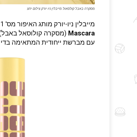
מסקרה באבל קולסאול מייבלין ניו יורק צילום יחצ
מייבלין ניו-יורק מותג האיפור מס' 1 בעולם, משיק את
Mascara
(מסקרה קולוסאל באבל) 
עם מברשת ייחודית המתאימה בדיוק