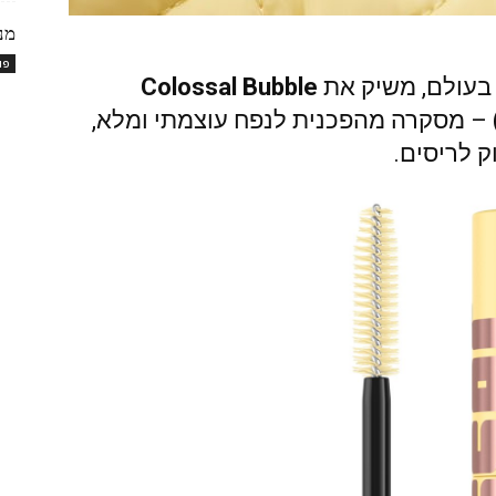
מנ
פו
Colossal Bubble
– מסקרה מהפכנית לנפח עוצמתי ומלא,
 לריסים.