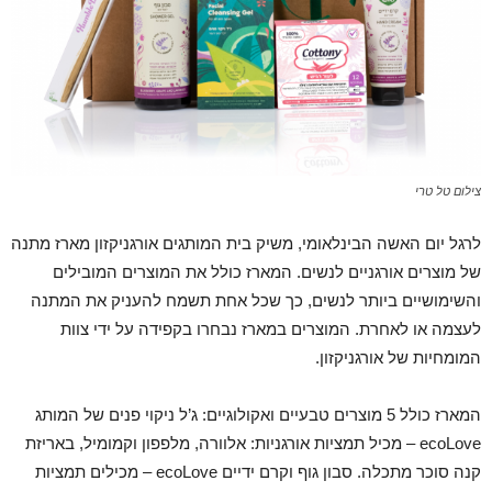
צילום טל טרי
לרגל יום האשה הבינלאומי, משיק בית המותגים אורגניקזון מארז מתנה
של מוצרים אורגניים לנשים. המארז כולל את המוצרים המובילים
והשימושיים ביותר לנשים, כך שכל אחת תשמח להעניק את המתנה
לעצמה או לאחרת. המוצרים במארז נבחרו בקפידה על ידי צוות
המומחיות של אורגניקזון.
המארז כולל 5 מוצרים טבעיים ואקולוגיים: ג’ל ניקוי פנים של המותג
ecoLove – מכיל תמציות אורגניות: אלוורה, מלפפון וקמומיל, באריזת
קנה סוכר מתכלה. סבון גוף וקרם ידיים ecoLove – מכילים תמציות