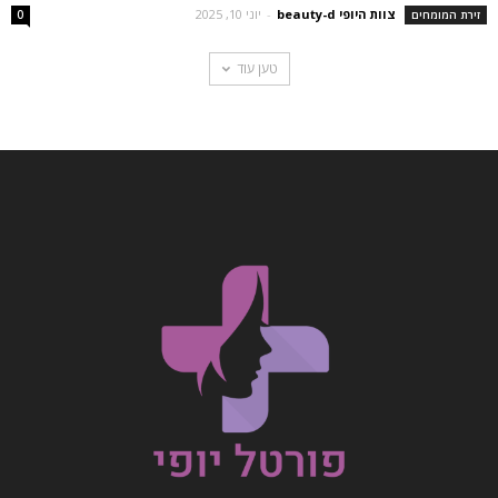
צוות היופי beauty-d
-
יוני 10, 2025
זירת המומחים
0
טען עוד