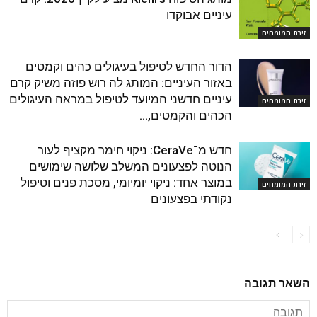
עיניים אבוקדו
זירת המומחים
הדור החדש לטיפול בעיגולים כהים וקמטים
באזור העיניים: המותג לה רוש פוזה משיק קרם
עיניים חדשני המיועד לטיפול במראה העיגולים
זירת המומחים
הכהים והקמטים,...
חדש מ־CeraVe: ניקוי חימר מקציף לעור
הנוטה לפצעונים המשלב שלושה שימושים
במוצר אחד: ניקוי יומיומי, מסכת פנים וטיפול
זירת המומחים
נקודתי בפצעונים
השאר תגובה