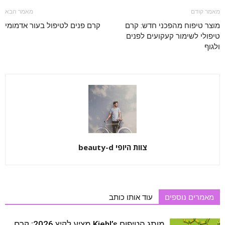
מאמר קודם
מאמר הבא
מוצר טיפוח מהפכני חדש: קרם
קרם פנים לטיפול בעור אדמומי
טיפולי לשימור קעקועים לפנים
ולגוף
צוות היופי beauty-d
מאמרים נוספים
עוד אותו כותב
מותג הטיפוח Kiehl’s מציע לקיץ 2026: קרם