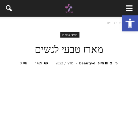
פתח סרגל נגישות
בית
מוצרי טיפוח
מוצרי טיפוח
מארז טבעי לנשים
ע"י
צוות היופי beauty-d
-
מרץ 1, 2022
1439
0