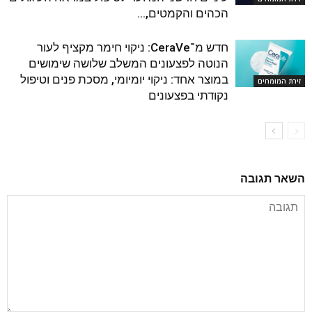
הכהים והקמטים,...
חדש מ־CeraVe: ניקוי חימר מקציף לעור
הנוטה לפצעונים המשלב שלושה שימושים
במוצר אחד: ניקוי יומיומי, מסכת פנים וטיפול
זירת המומחים
נקודתי בפצעונים
השאר תגובה