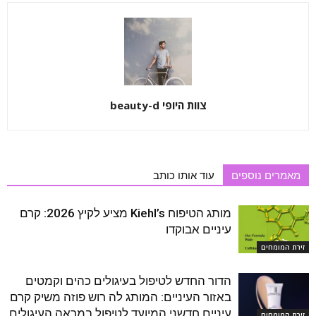
צוות היופי beauty-d
מאמרים נוספים
עוד אותו כותב
מותג הטיפוח Kiehl’s מציע לקיץ 2026: קרם
עיניים אבוקדו
זירת המומחים
הדור החדש לטיפול בעיגולים כהים וקמטים
באזור העיניים: המותג לה רוש פוזה משיק קרם
עיניים חדשני המיועד לטיפול במראה העיגולים
זירת המומחים