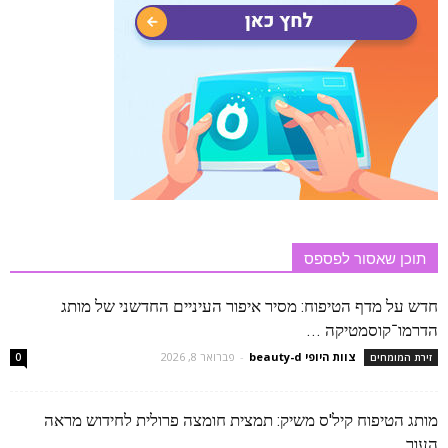
תוכן שאסור לפספס
חדש על מדף הטיפוח: מסיר איפור העיניים החדשני של מותג
הדרמו־קוסמטיקה ...
צוות היופי beauty-d
-
פברואר 8, 2026
זירת המומחים
0
מותג הטיפוח קיל'ס משיק: תמצית חומצה פרולית לחידוש מראה
העור