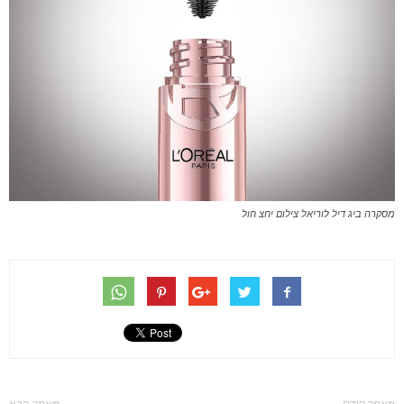
מסקרה ביג דיל לוריאל צילום יחצ חול