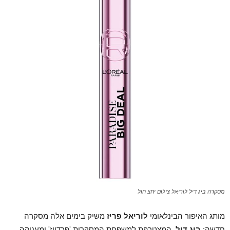
מסקרה ביג דיל לוריאל צילום יחצ חול
מותג האיפור הבינלאומי
לוריאל פריז
משיק בימים אלה מסקרה
חדשה:
ביג דיל
, המצטרפת למשפחת המסקרות 'פרדייז' ומעניקה