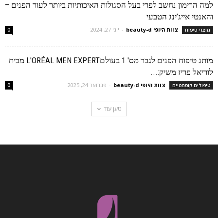
למה הרימון נחשב לפרי בעל הסגולות האיכותיות ביותר לעור הפנים –
והאנטי אייג’ינג הטבעי
צוות היופי beauty-d
-
יוני 27, 2024
מוצרי טיפוח
0
מותג טיפוח הפנים לגבר מס' 1 בעולםL'ORÉAL MEN EXPERT מבית
לוריאל פריז משיק:...
צוות היופי beauty-d
-
פברואר 24, 2025
טיפולים קוסמטיים
0
טען עוד