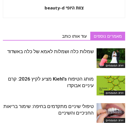
צוות היופי beauty-d
מאמרים נוספים
עוד אותו כותב
שמלות כלה ושמלות לאמא של כלה באשדוד
זירת המומחים
מותג הטיפוח Kiehl’s מציע לקיץ 2026: קרם
עיניים אבוקדו
זירת המומחים
טיפולי שיניים מתקדמים בחיפה: שימור בריאות
החניכיים והשיניים
זירת המומחים