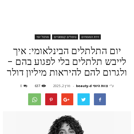
זירת המומחים
טיפולים קוסמטיים
פורטל יופי
יום התלתלים הבינלאומי: איך
לייבש תלתלים בלי לפגוע בהם –
ולגרום להם להיראות מיליון דולר
ע"י
צוות היופי beauty-d
-
מרץ 2, 2025
637
0