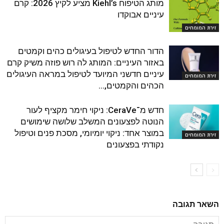
מותג הטיפוח Kiehl’s מציע לקיץ 2026: קרם
עיניים אבוקדו
זירת המומחים
הדור החדש לטיפול בעיגולים כהים וקמטים
באזור העיניים: המותג לה רוש פוזה משיק קרם
עיניים חדשני המיועד לטיפול במראה העיגולים
זירת המומחים
הכהים והקמטים,...
חדש מ־CeraVe: ניקוי חימר מקציף לעור
הנוטה לפצעונים המשלב שלושה שימושים
במוצר אחד: ניקוי יומיומי, מסכת פנים וטיפול
זירת המומחים
נקודתי בפצעונים
השאר תגובה