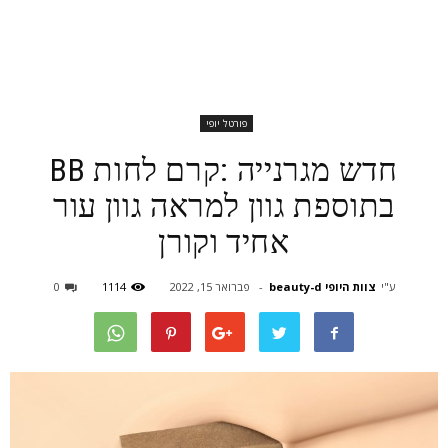
פורטל יופי
חדש מגרנייה :קרם לחות BB
בתוספת גוון למראה גוון עור
אחיד וקורן
ע"י
צוות היופי beauty-d
-
פברואר 15, 2022
1114
0