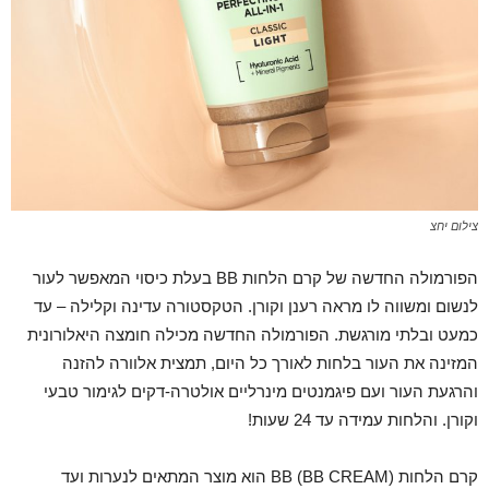
צילום יחצ
הפורמולה החדשה של קרם הלחות BB בעלת כיסוי המאפשר לעור
לנשום ומשווה לו מראה רענן וקורן. הטקסטורה עדינה וקלילה – עד
כמעט ובלתי מורגשת. הפורמולה החדשה מכילה חומצה היאלורונית
המזינה את העור בלחות לאורך כל היום, תמצית אלוורה להזנה
והרגעת העור ועם פיגמנטים מינרליים אולטרה-דקים לגימור טבעי
וקורן. והלחות עמידה עד 24 שעות!
קרם הלחות BB (BB CREAM) הוא מוצר המתאים לנערות ועד