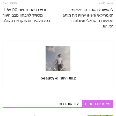
מאמר קודם
מאמר הבא
לראשונה האתר הבינלאומי
חדש ברשת חנויות LAVIDO :
האמריקאי iHerb ישווק את מותג
מכשיר לאבחון מצב העור
הטיפוח הישראלי ecoLove
בטכנולוגיה המתקדמת בעולם
האורגני
צוות היופי beauty-d
מאמרים נוספים
עוד אותו כותב