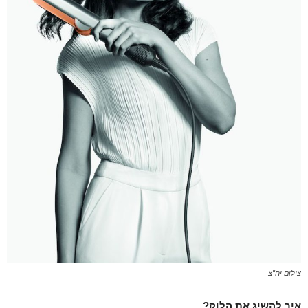
צילום יח"צ
איך להשיג את הלוק?