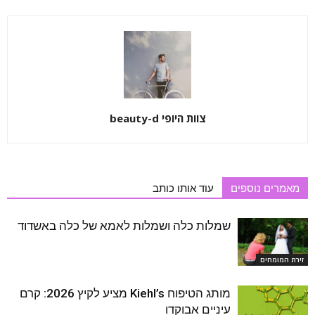
צוות היופי beauty-d
מאמרים נוספים
עוד אותו כותב
שמלות כלה ושמלות לאמא של כלה באשדוד
זירת המומחים
מותג הטיפוח Kiehl’s מציע לקיץ 2026: קרם
עיניים אבוקדו