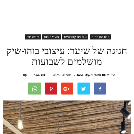
זירת המומחים
טיפולים קוסמטיים
מוצרי טיפוח
פורטל יופי
חגיגה של שיער: עיצובי בוהו-שיק
מושלמים לשבועות
ע"י
צוות היופי beauty-d
-
מאי 20, 2025
544
0