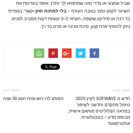
שביל אמצעי או צדדי (מה שמחמיא לך יותר). אספי בעדינות את
השיער לקוקו נמוך בגובה העורף –
בלי למתוח חזק
וקשרי בגומיית
בד רכה או סיליקון שקופה. הוציאי 2–3 קווצות דקות מסביב לפנים.
ניתן להוסיף פרח קטן, סיכת פנינה או סרט בד רך.
מאמר קודם
מאמר הבא
חדש מ SOFWAVE לקיץ 2025:
המותג לה-רוש פוזה חוגג 50 שנה
טיפול מתקדם וחדשני לשיפור
במראה הצלוליטיס מותאם אישית,
מבוסס מדע – בטכנולוגיית
אולטרסאונד