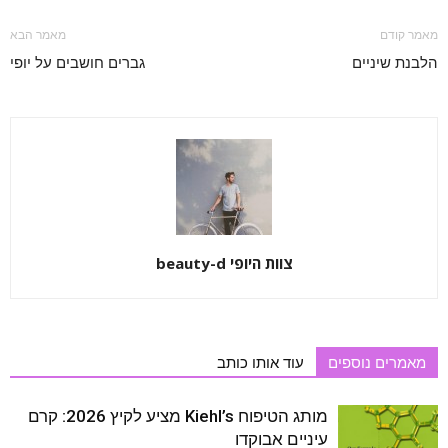
מאמר קודם
מאמר הבא
הלבנת שיניים
גברים חושבים על יופי
צוות היופי beauty-d
מאמרים נוספים
עוד אותו כותב
מותג הטיפוח Kiehl’s מציע לקיץ 2026: קרם
עיניים אבוקדו