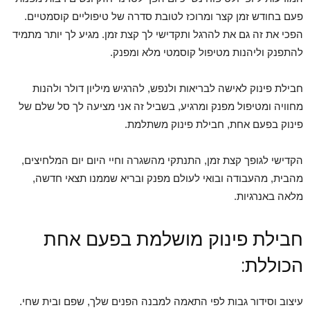
פעם בחודש זמן קצר ומרוכז לטובת סדרה של טיפוליים קוסמטיים.
הפכי את זה גם את להרגל ותקדישי לך קצת זמן. מגיע לך יותר מתמיד
להתפנק וליהנות מטיפול קוסמטי מלא ומפנק.
חבילת פינוק לאישה לבריאות ולנפש, להרגיש מיליון דולר ולהנות
מחוויה ומטיפול מפנק ומרגיע, בשביל זה אני מציעה לך סל שלם של
פינוק בפעם אחת, חבילת פינוק משתלמת.
הקדישי לגופך קצת זמן, התנתקי מהשגרה וחיי היום יום המלחיצים,
מהבית, מהעבודה ובואי לעולם מפנק ובריא שממנו תצאי חדשה,
מלאה באנרגיות.
חבילת פינוק מושלמת בפעם אחת
הכוללת:
עיצוב וסידור גבות לפי התאמה למבנה הפנים שלך, שפם ובית שחי.