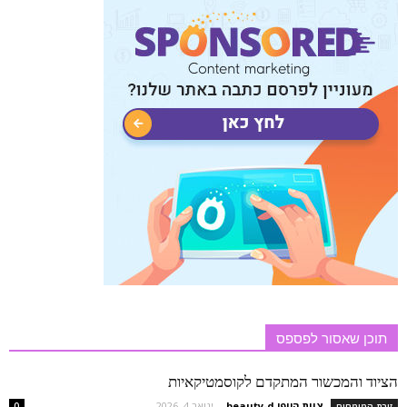
תוכן שאסור לפספס
הציוד והמכשור המתקדם לקוסמטיקאיות
צוות היופי beauty-d
-
ינואר 4, 2026
זירת המומחים
0