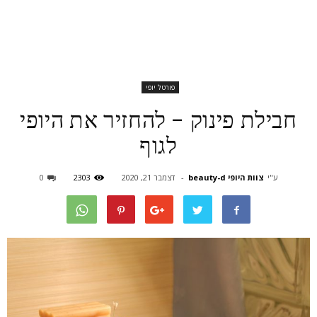
פורטל יופי
חבילת פינוק – להחזיר את היופי
לגוף
ע"י
צוות היופי beauty-d
-
דצמבר 21, 2020
2303
0