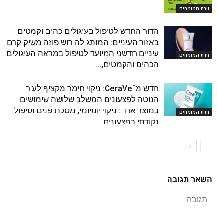
זירת המומחים
הדור החדש לטיפול בעיגולים כהים וקמטים
באזור העיניים: המותג לה רוש פוזה משיק קרם
עיניים חדשני המיועד לטיפול במראה העיגולים
זירת המומחים
הכהים והקמטים,...
חדש מ־CeraVe: ניקוי חימר מקציף לעור
הנוטה לפצעונים המשלב שלושה שימושים
במוצר אחד: ניקוי יומיומי, מסכת פנים וטיפול
זירת המומחים
נקודתי בפצעונים
השאר תגובה