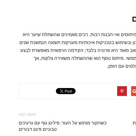
ם
יתוסים ואי-הבנות רבות. רבים מאמינים שהשתלת שיער היא
ן ובשימוש בטכניקות איכותיות מעניקות תוצאה הנמשכת שנים
כואב מאוד היא פרנויה בלבד; הקידמה הרפואית מאפשרת לבצע
 ממשי. מיתוס נוסף הוא שההשתלה משאירה צלקות, אך
מאמר הבא
רצת
כשהקור מורגש על העור: פילינג גוף עם גרעינים
טבעיים ודונג דבורים