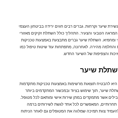
שירת שיער וקרחות. גברים רבים חווים ירידה בביטחון העצמי
המראה הטבעי והצעיר. התהליך כולל השתלת זקיקים מאזורי
י ומחמיא. השתלת שיער גברים מתבצעת באמצעות טכניקות
אות מרשימות והחלמה מהירה. לאחרונה, מתפתחות עוד שיטות טיפול כמו
ער CHOIEXPERT, המומחיות היא להבטיח תוצאות מרשימות באמצעות טכניקות מתקדמות
שתלת שיער, תוך שימוש בציוד ובמכשור המתקדמים ביותר
ילים אשר מתמקדים במתן שירות אישי ומותאם לכל מטופל.
במחירים תחרותיים, המאפשרים לכל אחד לגשת לשירותים ברמה
להעמיד צוות תמיכה שמלווה את המטופלים גם לאחר הניתוח