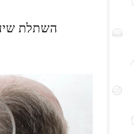
השתלת שיער