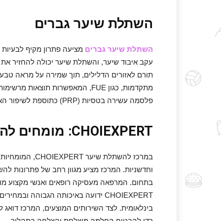
השתלת שיער גברים
השתלת שיער גברים
מציעה פתרון מקיף לבעיות נ
עקב איבוד שיער, והשתלת שיער יכולה להחזיר את 
תורם לאזורים הדלילים, תוך שמירה על מראה טבע
מתקדמות, כגון FUE, המאפשרות תוצ
פלסמה עשירה בטסיות (PRP) כתוספת לשיפור האיכות והצפיפות של השיער החדש.
CHOIEXPERT: מומחים להשתלת שיער
במרכז להשתלת שי
וחדשניות. המרכז מציע מגוון רחב של פתרונות לה
בתחום. המרפאה מעסיקה רופאים ואנשי מקצוע מוב
CHOIEXPERT ידועה באיכותה הגבוהה ו
בינלאומית. לצד השירותים המוצעים, המרכז דואג 
כדי להבטיח החלמה מוצלחת והצלחה בתהליך.