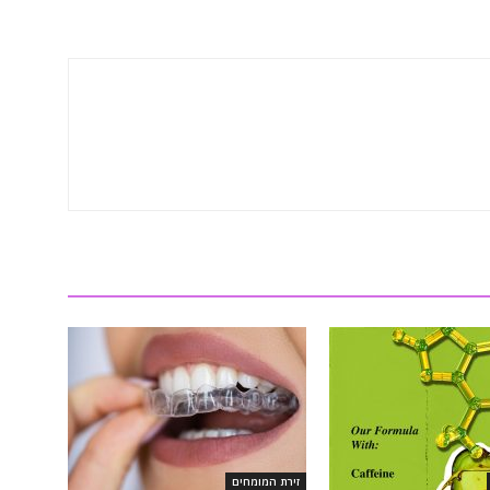
זירת המומחים