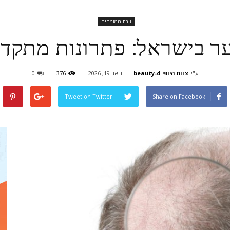
זירת המומחים
 בישראל: פתרונות מתקדמ
ע"י
צוות היופי beauty-d
-
ינואר 19, 2026
376
0
Tweet on Twitter
Share on Facebook