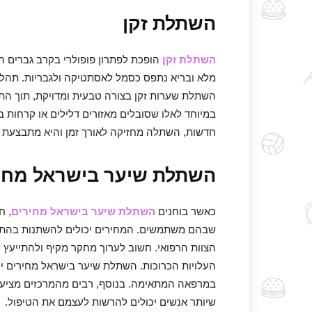
השתלת זקן
השתלת זקן
הופכת לפתרון פופולרי בקרב גברים המ
מלא ובריא נתפס כסמל לאסתטיקה ולגבריות. תה
השתלת שערות זקן בצורה טבעית ומדויקת, תוך הת
במיוחד לאלו שסובלים מאזורים דלילים או קרחות 
חדשות, השתלה מחזיקה לאורך זמן והיא מתבצעת ב
השתלת שיער בישראל מחי
כאשר בוחנים
השתלת שיער בישראל מחירים
, ח
שבהם משתמשים. המחירים יכולים להשתנות בהתאם
הצוות הרפואי. חשוב לערוך מחקר מקיף ולהתייעץ 
העלויות הכרוכות. השתלת שיער בישראל מחירים י
במרפאה המתאימה. בנוסף, רבים מהמרכזים מציעים 
שיותר אנשים יכולים להרשות לעצמם את הטיפול.