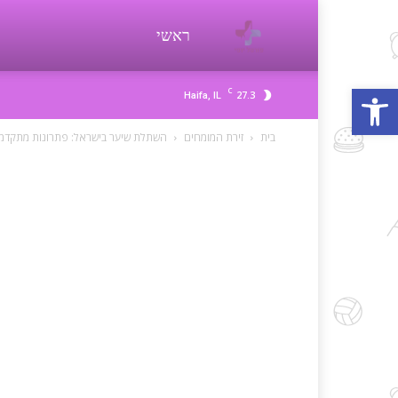
פורטל
ראשי
פתח סרגל נגישות
C
27.3
Haifa, IL
יופי
בית
זירת המומחים
השתלת שיער בישראל: פתרונות מתקדמי
beauty
d