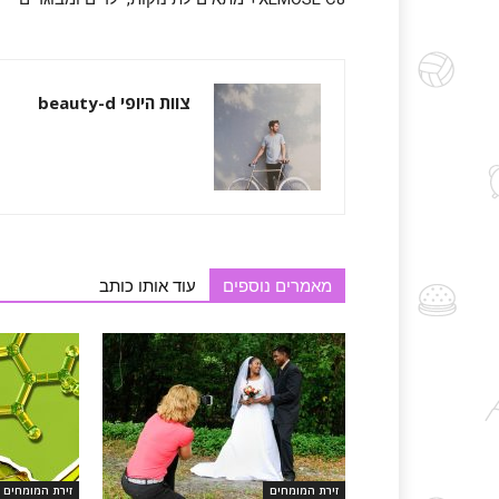
צוות היופי beauty-d
מאמרים נוספים
עוד אותו כותב
זירת המומחים
זירת המומחים