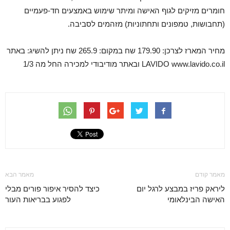
חומרים מזיקים לגוף האישה ומיתר שימוש באמצעים חד-פעמיים
(תחבושות, טמפונים ותחתוניות) מזהמים לסביבה.
מחיר המארז לצרכן: 179.90 שח במקום: 265.9 שח ניתן להשיג: באתר
LAVIDO www.lavido.co.il ובאתר מודיבודי למכירה החל מה 1/3
מאמר קודם
מאמר הבא
ליראק פריז במבצע לרגל יום
כיצד להסיר איפור פורים מבלי
האישה הבינלאומי
לפגוע בבריאות העור