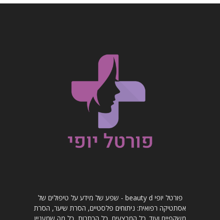
פורטל יופי beauty d - שפע של מידע על טיפולים של
אסתטיקה רפואית: ניתוחים פלסטיים, הסרת שיער, הסרת
משקפיים ועוד. כל המבצעים, כל הכתבות, כל מה שמעניין