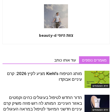
צוות היופי beauty-d
מאמרים נוספים
עוד אותו כותב
מותג הטיפוח Kiehl’s מציע לקיץ 2026: קרם
עיניים אבוקדו
זירת המומחים
הדור החדש לטיפול בעיגולים כהים וקמטים
באזור העיניים: המותג לה רוש פוזה משיק קרם
עיניים חדשני המיועד לטיפול במראה העיגולים
זירת המומחים