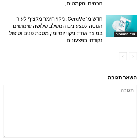
הכהים והקמטים,...
חדש מ־CeraVe: ניקוי חימר מקציף לעור
הנוטה לפצעונים המשלב שלושה שימושים
במוצר אחד: ניקוי יומיומי, מסכת פנים וטיפול
זירת המומחים
נקודתי בפצעונים
השאר תגובה