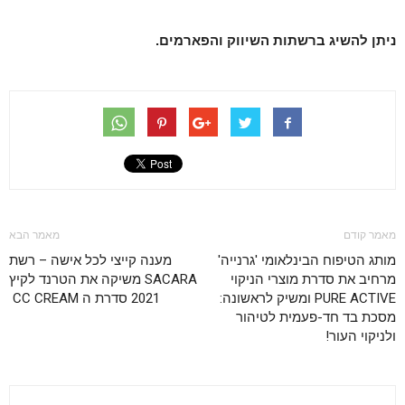
ניתן להשיג ברשתות השיווק והפארמים.
מאמר קודם
מאמר הבא
מותג הטיפוח הבינלאומי 'גרנייה'
מענה קייצי לכל אישה – רשת
מרחיב את סדרת מוצרי הניקוי
SACARA משיקה את הטרנד לקיץ
PURE ACTIVE ומשיק לראשונה:
2021 סדרת ה CC CREAM
מסכת בד חד-פעמית לטיהור
ולניקוי העור!