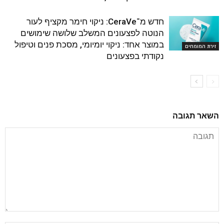
חדש מ־CeraVe: ניקוי חימר מקציף לעור
הנוטה לפצעונים המשלב שלושה שימושים
במוצר אחד: ניקוי יומיומי, מסכת פנים וטיפול
זירת המומחים
נקודתי בפצעונים
השאר תגובה