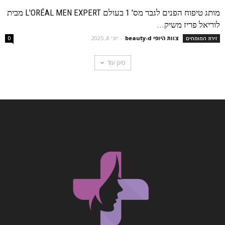
מותג טיפוח הפנים לגבר מס' 1 בעולם L'ORÉAL MEN EXPERT מבית
לוריאל פריז משיק...
צוות היופי beauty-d
-
יוני 8, 2025
זירת המומחים
0
טען עוד