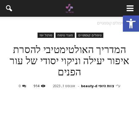
פתח סרגל נגישות
בית
טיפולים קוסמטיים
טיפולים קוסמטיים
מוצרי טיפוח
פורטל יופי
המדריך האולטימטיבי להסרת
איפור יעילה וניקוי יסודי של עור
הפנים
ע"י
צוות היופי beauty-d
-
אוגוסט 1, 2023
914
0