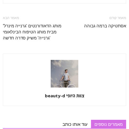
מאמר קודם
מאמר הבא
אסתטיקה ברמה גבוהה
מותג הדאודורנטים 'גרנייה מינרל'
מבית מותג הטיפוח הבינלאומי
'גרנייה' משיק סדרה חדשה
צוות היופי beauty-d
מאמרים נוספים
עוד אותו כותב