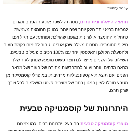
קרדיט: Pixabay
חומצה היאלורונית סרום
,
מטרתה לשפר את עור הפנים ולגרום
למראה בריא יותר חלק יותר ויפה יותר. כמו כן החומצה משמשת
כתחליף החומצה אילורונית בגופנו שהולכת ופוחתת עם הגיל ועם
חילוף החומרים. הסרום משלב שמן אנרגטי טהור לחימום רקמת העור
ולהפעלת הקולגן והאלסטין יחד עם 100% רכיבים פעילים טבעיים.
השילוב של השניים מייצר לנו תוצר פשוט מופלא שנותן לעור שלנו
מראה מדהים וזוהר ועוזר להתחדשות מהירה של העור ושל מראה
הפנים ועם תוצאות אקספוננציליות מרהיבות. במיפרלי קוסמטיקה מן
הטבע תוכלו לעיין במגוון רחב של מוצרים פשוט מושלמים לכל צורך
שרק תרצו.
היתרונות של קוסמטיקה טבעית
מוצרי קוסמטיקה טבעית
הם בעלי יתרונות רבים, כמו צמצום