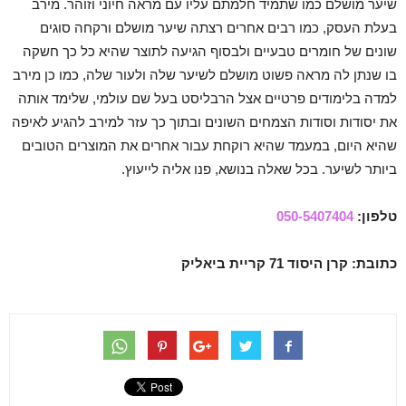
שיער מושלם כמו שתמיד חלמתם עליו עם מראה חיוני וזוהר. מירב
בעלת העסק, כמו רבים אחרים רצתה שיער מושלם ורקחה סוגים
שונים של חומרים טבעיים ולבסוף הגיעה לתוצר שהיא כל כך חשקה
בו שנתן לה מראה פשוט מושלם לשיער שלה ולעור שלה, כמו כן מירב
למדה בלימודים פרטיים אצל הרבליסט בעל שם עולמי, שלימד אותה
את יסודות וסודות הצמחים השונים ובתוך כך עזר למירב להגיע לאיפה
שהיא היום, במעמד שהיא רוקחת עבור אחרים את המוצרים הטובים
ביותר לשיער. בכל שאלה בנושא, פנו אליה לייעוץ.
טלפון:
050-5407404
כתובת: קרן היסוד 71 קריית ביאליק