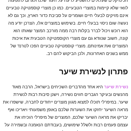
הכימיקלים שעלולים להשפיע לרעה על העור שלנו ולגרום לתופעות
לוואי שלא קיימות במוצרי הטבעיים. כמו כן מוצרי קוסמטיקה טבעיים
אינם מזיקים לבעלי חיים ושומרים על סביבת כדור הארץ, וכך גם לא
נעשה שום ניסוי בבעלי חיים. בשימוש במוצרים אלו, הצרכן יודע מה
הוא רוכש ויכול לברר בקלות רבה ממה מורכב המוצר שאותו הוא
קונה, חשוב שנוודא גם עם מוצרי הקוסמטיקה הטבעית את איכות
המוצרים ואת אמינותם. מוצרי קוסמטיקה טבעיים הפכו לטרנד של
ממש בשנים האחרונות, ולכן הביקוש להם רב.
פתרון לנשירת שיער
נשירת שיער
היא אחד מהדברים השכיחים בישראל, הרבה מאוד
מהנשים ובעיקר הגברים חווים נשירה, וישנן סיבות רבות לנשירת
שיער. במיפרלי תוכלו למצוא מגוון מוצרים ייחודים לחברה, שישפרו את
מראה השיער יחזקו את השערות שלכם באופן משמעותי ויאריכו ואף
יבריקו את מראה השיער שלכם, המוצרים של מיפרלי הוכיחו את
עצמם פעמים רבות ולשלל שימושים, בעבודתם הנאמנה ובשמירה על