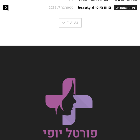
צוות היופי beauty-d
-
ספטמבר 7, 2025
זירת המומחים
0
טען עוד