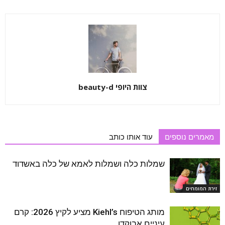
צוות היופי beauty-d
מאמרים נוספים
עוד אותו כותב
שמלות כלה ושמלות לאמא של כלה באשדוד
זירת המומחים
מותג הטיפוח Kiehl’s מציע לקיץ 2026: קרם
עיניים אבוקדו