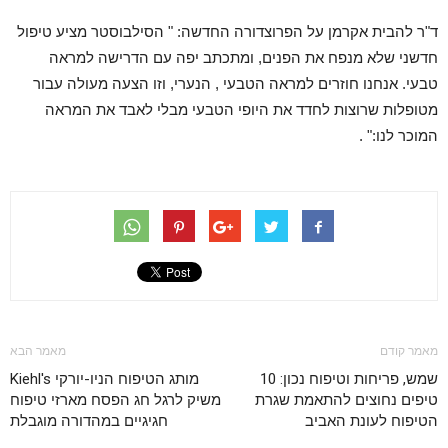
ד"ר להבית אקרמן על הפרוצדורה החדשה: " הסילבוסטר מציע טיפול
חדשני שלא מנפח את הפנים, ומתכתב יפה עם הדרישה למראה
טבעי. אנחנו חוזרים למראה הטבעי , הנערי, וזו הצעה מעולה עבור
מטופלות שרוצות לחדד את היופי הטבעי מבלי לאבד את המראה
המוכר לנו:" .
מאמר קודם
מאמר הבא
שמש, פריחות וטיפוח נכון: 10
מותג הטיפוח הניו-יורקי Kiehl's
טיפים נחוצים להתאמת שגרת
משיק לרגל חג הפסח מארזי טיפוח
הטיפוח לעונת האביב
חגיגיים במהדורה מוגבלת