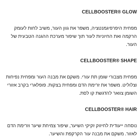
CELLBOOSTER® GLOW
מפחית היפרפיגמנטציה, משפר את גוון העור, משיב לחות לעומק
הרקמה ואת החיוניות לעור תוך שיפור מערכת ההגנה הטבעית של
העור.
CELLBOOSTER® SHAPE
מפחית מצבורי שומן תת עורי. משקם את מבנה העור ומפחית נפיחות
וצלוליט. משפר את זרימת הדם ומפחית בצקות. פופלארי בקרב אזורי
השומן צוואר להדגשת קו לסת.
CELLBOOSTER® HAIR
נוסחה ייעודית לחיזוק זקיקי השיער, שיפור צמיחת שיער וזרימת הדם
לאזור. משקם את מבנה עור הקרקפת והשיער.