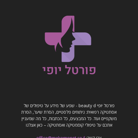
פורטל יופי beauty d - שפע של מידע על טיפולים של
אסתטיקה רפואית: ניתוחים פלסטיים, הסרת שיער, הסרת
משקפיים ועוד. כל המבצעים, כל הכתבות, כל מה שמעניין
אתכם על טיפולי קוסמטיקה ואסתטיקה – כאן אצלנו
צרו קשר:
office@mekomonet.co.il