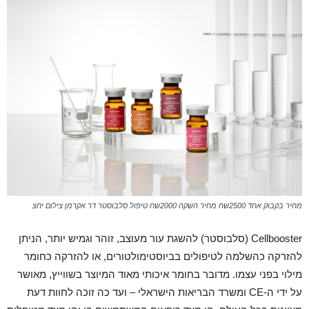
מחיר בקבוק אחד 2500שח מחיר השקה 2000שח טיפול סלבוסטר דר אקרמן צילום יחצ
Cellbooster (סלבוסטר) להשגת עור מעוצב, זוהר וגמיש יותר, הניתן
להזרקה כהשלמה לטיפולים בביוסטימולטורים, או להזרקה כחומר
מילוי בפני עצמו. מדובר בחומר איכותי מאוד המיוצר בשווייץ, מאושר
על ידי ה-CE ומשרד הבריאות הישראלי – ועד כה זוכה לחוות דעת