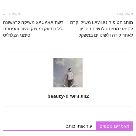
מאמר קודם
מאמר הבא
מותג הטיפוח LAVIDO משיק: קרם
רשת SACARA משיקה לראשונה
לסימני מתיחה לנשים בהריון,
ג'ל לחיזוק ומיצוק העור והפחתת
לאחר לידה ולשינויים במשקל
סימני הצלוליט
צוות היופי beauty-d
מאמרים נוספים
עוד אותו כותב