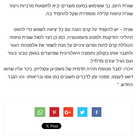
שגרת היום, כך ששימוש במעט מוצרים יביא לתוצאות מרביות וייצור
שגרת טיפוח קלילה ומסודרת שקל להתמיד בה.
שנית – יש להקפיד על קרם הגנה עם כל יציאה לשמש כדי להאט
תהליכי הזדקנות ולמנוע פיגמנטציה. כמו כן רצוי לסגל שגרת טיפוח
הכוללת קרם לחות וסרום עיניים על מנת לשמר את אלסטיות העור
ולתגבר אותו בקולגן וחומצה היאלורונית שמיוצרים באופן טבעי בעור
ועם הגיל יצורם מדלדל.
זיכרו: לגבר מטופח תהיה תדמית של משקיען ומצליחן. ניכר עליו שהוא
דואג לעצמו, מפנה זמן לדברים חשובים כמו גופו ובריאותו- זהו הגבר
החדש. "