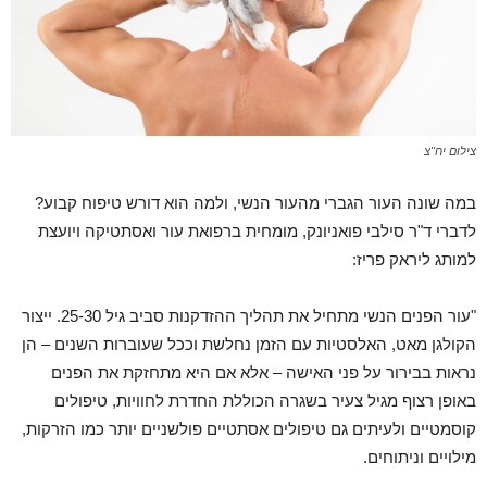
צילום יח"צ
במה שונה העור הגברי מהעור הנשי, ולמה הוא דורש טיפוח קבוע?
לדברי ד"ר סילבי פואניונק, מומחית ברפואת עור ואסתטיקה ויועצת
למותג ליראק פריז:
"עור הפנים הנשי מתחיל את תהליך ההזדקנות סביב גיל 25-30. ייצור
הקולגן מאט, האלסטיות עם הזמן נחלשת וככל שעוברות השנים – הן
נראות בבירור על פני האישה – אלא אם היא מתחזקת את הפנים
באופן רצוף מגיל צעיר בשגרה הכוללת החדרת לחוויות, טיפולים
קוסמטיים ולעיתים גם טיפולים אסתטיים פולשניים יותר כמו הזרקות,
מילויים וניתוחים.