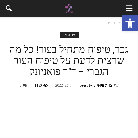
פתח סרגל נגישות
בית
מוצרי טיפוח
מוצרי טיפוח
גבר, טיפוח מתחיל בעור! כל מה
שרצית לדעת על טיפוח העור
הגברי – ד"ר פואניונק
ע"י
צוות היופי beauty-d
-
יוני 20, 2022
1160
0