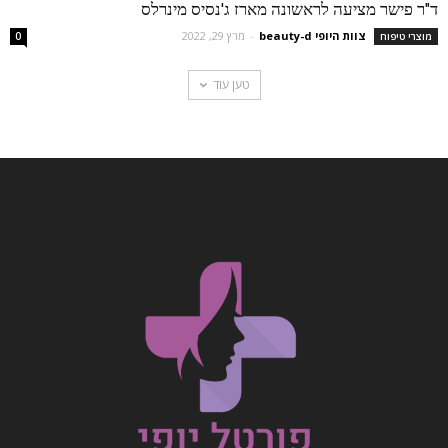
ד"ר פישר מציעה לראשונה מארז ג'נסיס מינרלס
צוות היופי beauty-d
-
מרץ 29, 2022
מוצרי טיפוח
0
טען עוד