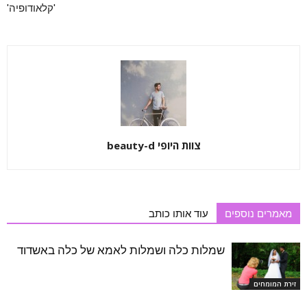
'קלאודופיה'
צוות היופי beauty-d
מאמרים נוספים
עוד אותו כותב
שמלות כלה ושמלות לאמא של כלה באשדוד
זירת המומחים