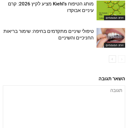
מותג הטיפוח Kiehl’s מציע לקיץ 2026: קרם
עיניים אבוקדו
זירת המומחים
טיפולי שיניים מתקדמים בחיפה: שימור בריאות
החניכיים והשיניים
זירת המומחים
השאר תגובה