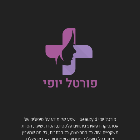
פורטל יופי beauty d - שפע של מידע על טיפולים של
אסתטיקה רפואית: ניתוחים פלסטיים, הסרת שיער, הסרת
משקפיים ועוד. כל המבצעים, כל הכתבות, כל מה שמעניין
אתכם על טיפולי קוסמטיקה ואסתטיקה – כאן אצלנו