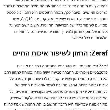
להתייעץ עם מומחה תזונה כדי לבחור את התוספים המתאימים ביותר
לצרכים האישיים. מעבר לכך, מבחר התוספים הוא רחב ויכול לכלול
תוספי פרוביוטיקה, חומצות שומן אומגה, קטונים ו-CoQ10, אשר
מסייעים לשיפור כללי של הבריאות והחיוניות. חשוב לשים דגש על
איכותו של תוסף המזון ולהעדיף מוצרים טבעיים ונטולי חומרים
מלאכותיים ככל האפשר.
Zeraf: החזון לשיפור איכות החיים
Zeraf היא חנות מקוונת מהפכנית המתמחה במכירת מוצרים
פרמצבטיים איכותיים. החברה מציעה גישה נוחה ובטוחה למגוון רחב
של תרופות, תוספי מזון ומוצרים קשורים לבריאות, תוך הקפדה על
איכות גבוהה ביותר. Zeraf מחויבת לשפר את איכות החיים של
לקוחותיה על ידי מתן מוצרים פרמצבטיים מקצועיים וחדשניים. כל
המוצרים נבחרים בקפידה כדי להבטיח את טובת הלקוח האישית,
מתוך אמונה שבריאות היא הדבר החשוב ביותר. החנות שואפת להוות