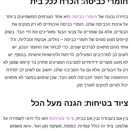
חומרי כביסה: הכרח לכל בית
בחירה נכונה של
חומרי כביסה
היא אחד הגורמים המשפיעים ביותר
על איכות הכביסה שלנו. חומרי כביסה איכותיים לא רק מנקים את
הבגדים, אלא גם שומרים על צבעי הבגד ומאריכים את חיי הבד. בשוק
קיימים מגוון סוגים של חומרי כביסה – נוזלים, אבקות וטבליות, וכל
אחד מהם מתאים לצרכים שונים. כדי לבחור את החומר הנכון, יש
לשים לב למרכיבים הפעילים, לריחות ולרגישויות אישיות. בנוסף, יש
לא מעט מוצרים ידידותיים לסביבה המציעים פתרון בר קיימא שמגן לא
רק על הבגדים, אלא גם על הסביבה שלנו. חשוב גם לשים לב למידת
ההתאמה של חומר הכביסה לסוג הבד, שכן שימוש במוצר לא מתאים
יכול לגרום לנזקים לאורך זמן.
ציוד בטיחות: הגנה מעל הכל
בין אם בעבודה ובין אם בבית,
ציוד בטיחות
הוא כלי חיוני לשמירה על
שלומנו. ציוד זה כולל קסדות, כפפות, משקפי מגן ועוד, והוא משמש