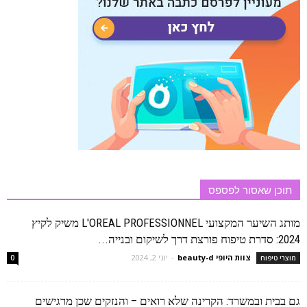
תוכן שאסור לפספס
מותג השיער המקצועי L'OREAL PROFESSIONNEL משיק לקיץ
2024: סדרת טיפוח פורצת דרך לשיקום ובנייה...
צוות היופי beauty-d
-
יוני 2, 2024
מוצרי טיפוח
0
גם בבית ובמשרד: הקרינה שלא רואים – והנזקים שכן מרגישים