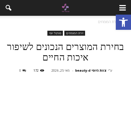
פתח סרגל נגישות
בית
זירת המומחים
זירת המומחים
פורטל יופי
בחירת המוצרים הנכונים לשיפור
איכות החיים
ע"י
צוות היופי beauty-d
-
מאי 25, 2026
172
0