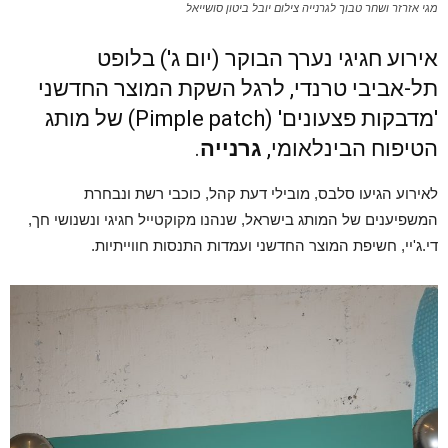
מגי אזרזר ושחר טבוך לגרנייה צילום יובל ביטון סושייאל
אירוע חגיגי נערך הבוקר (יום ג') בלופט
תל-אביבי טרנדי, לרגל השקת המוצר החדשני
'מדבקות פצעונים' (Pimple patch) של מותג
הטיפוח הבינלאומי,
גרנייה
.
לאירוע הגיעו סלבס, מובילי דעת קהל, כוכבי רשת ונבחרת
המשפיענים של המותג בישראל, שנהנו מקוקטייל חגיגי ונשנושי חך,
די.ג'יי, חשיפת המוצר החדשני ועמדות התנסות חווייתיות.