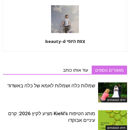
צוות היופי beauty-d
מאמרים נוספים
עוד אותו כותב
שמלות כלה ושמלות לאמא של כלה באשדוד
זירת המומחים
מותג הטיפוח Kiehl’s מציע לקיץ 2026: קרם
עיניים אבוקדו
זירת המומחים