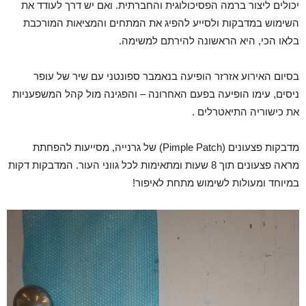
יכולים ליצור ברמה הפסיכולוגית והחברתית. ואם יש דרך לעודד את
השימוש במדבקות ולסייע להפיג את המתחים והמציאות המורכבת
בלאו הכי, היא הראשונה להירתם למשימה.
בסיום האירוע אזרזר הופיעה בנאמבר ספונטני עם שיר של עופר
ניסים, עימו הופיעה בפעם האחרונה – והפגינה מול קהל המשפעניות
את כישוריה התיאטרלים .
מדבקות פצעונים (Pimple Patch) של גרנייה, מסייעות להפחתת
מראה פצעונים תוך 8 שעות ומתאימות לכל גווני העור. המדבקות דקות
במיוחד ומעולות לשימוש מתחת לאיפור!