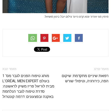
מימין מגי אזרזר ונטע קרצו נייגר צילום יובל ביטון סושיאל
מאמר קודם
מאמר הבא
רפואת שיניים מתקדמת: שיקום
מותג טיפוח הפנים לגבר מס' 1
הפה, כירורגיה, וטיפולי שורש
בעולם L'ORÉAL MEN EXPERT
מבית לוריאל פריז משיק לראשונה:
סדרת טיפוח לגבר הנלחמת
באקנה ובפצעונים: דרמה קונטרול