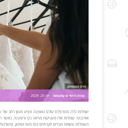
זירת המומחים
צוות היופי beauty-d
-
יוני 20, 2026
שמלות כלה סטרפלס עולם האופנה מציע מגוון רחב של 
ואלגנטי. שמלות אלו מעניקות מראה נקי ורומנטי, כאשר הן
השמלות עשויות מבדים יוקרתיים כמו משי ושיפון, ומשלבות 