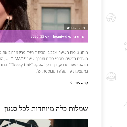
זירת המומחים
צוות היופי beauty-d
-
יוני 22, 2026
מוצרים
מראה שיער 
באמצעות פורמולה המבוססת על...
קרא עוד
שמלות כלה מיוחדות לכל סגנון