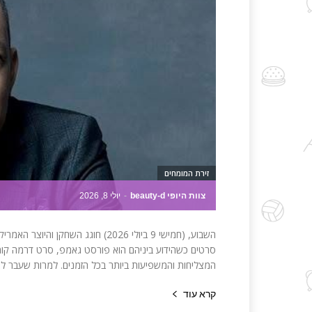
זירת המומחים
צוות היופי beauty-d
-
יולי 8, 2026
סרטים כשהידוע ביניהם הוא פורסט גאמפ, סרט דרמה קומי
המצליחות והמשפיעות ביותר בכל הזמנים. למרות שעבר לא 
קרא עוד