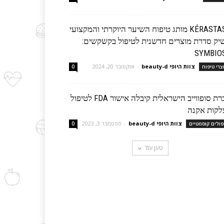
KÉRASTASE מותג טיפוח השיער היוקרתי והמקצועי
יק סדרת מוצרים חדשנית לטיפול בקשקשים:
SYMBIO
צוות היופי beauty-d
-
אוקטובר 20, 2024
צרי טיפוח
0
חברת סופווייב הישראלית קיבלה אישור FDA לטיפול
לקות אקנה
צוות היופי beauty-d
-
ספטמבר 3, 2023
פולים קוסמטיים
0
טען עוד