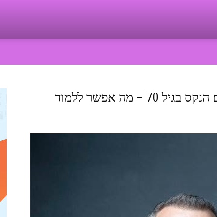
סודות הטיפוח והבריאות של טום הנקס בגיל 70 – מה אפשר ללמוד