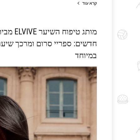
קרא עוד
מותג טיפ
חדשים: ספריי סרום ומרכך שיער
במיוחד