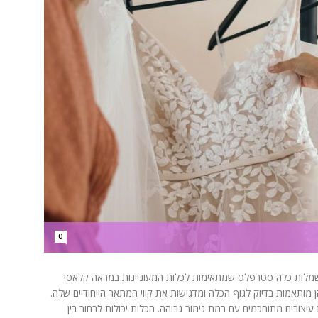
0
שמלות כלה סטרפלס שמתאימות לכלות המעוניינות במראה קלאסי
 מותאמות בדיוק לגוף הכלה ומדגישות את קווי המתאר הייחודיים שלה.
עיצובים מתוחכמים עם רמת גימור גבוהה. הכלות יכולות לבחור בין