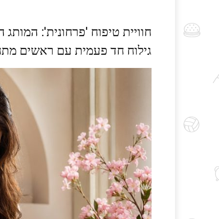
גילוח חד פעמית עם ראשים מתחלפים: uition Blossom