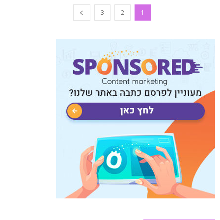
3
2
1