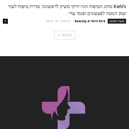
Kiehl's מותג הטיפוח הניו-יורקי משיק לראשונה: סדרת טיפוח לעור
שמן הנוטה לפצעונים ופגמי עור-...
צוות היופי beauty-d
-
ספטמבר 18, 2024
מוצרי טיפוח
0
טען עוד