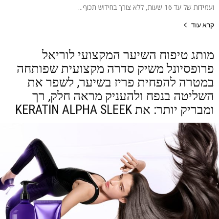
ועמידות של עד 16 שעות, ללא צורך בחידוש תכוף...
קרא עוד
מותג טיפוח השיער המקצועי לוריאל
פרופסיונל משיק סדרה מקצועית שפותחה
במטרה להפחית פריז בשיער, לשפר את
השליטה בנפח ולהעניק מראה חלק, רך
ומבריק יותר: את KERATIN ALPHA SLEEK