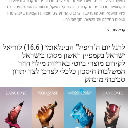
לעיצוב השיער בבית, משלב עוצמה מקצועית, טכנולוגיה מתקדמת, וביצועים
מקצועיים, טכנולוגיה מתקדמת, עיצוב קל משקל, ונוחות שימוש מקסימלית. ה-
Air Power Pro פותח עבור צרכנים המחפשים תוצאות מקצועיות, ייבוש מהיר
וטיפוח מתקדם של השיער, תוך שמירה...
קרא עוד
לרגל יום ה"ריפיל" הבינלאומי ( 16.6) לוריאל
ישראל בקמפיין ראשון מסוגו בישראל
לקידום מוצרי ביוטי באריזות מילוי חוזר
המשלבות חיסכון כלכלי לצרכן לצד יתרון
סביבתי מובהק