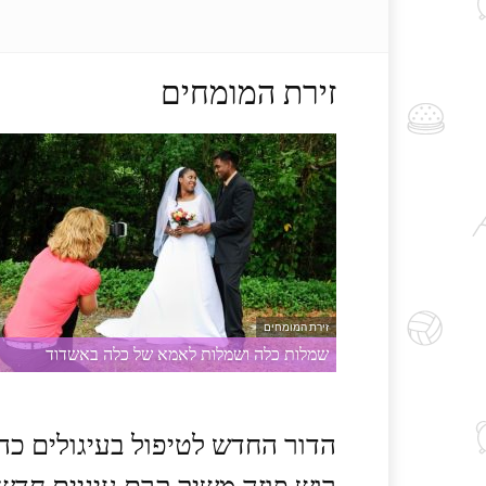
זירת המומחים
זירת המומחים
שמלות כלה ושמלות לאמא של כלה באשדוד
הדור החדש לטיפול בעיגולים כהי