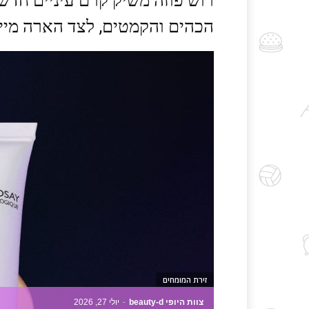
רוש פוזה משיק קרם עיניים חדשנ
הכהים והקמטים, לצד הארה מייד
זירת המומחים
צוות היופי beauty-d
-
יולי 27, 2026