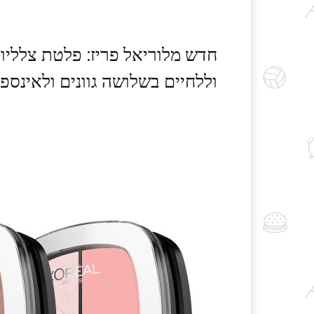
חדש מלוריאל פריז: פלטת צלליו
וללחיים בשלושה גוונים ולאינספור לוקים: QUAD