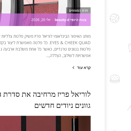
זירת המומחים
צוות היופי beauty-d
-
יולי 20, 2026
מותג האיפור הבינלאומי לוריאל פריז משיק פלטת צלליות ל
EYES & CHEEK QUAD. כל פלטה מאפשרת
פלטות בגוונים טרנדיים, כאשר כל אחת משלבת ארבעה גוו
אפשרויות לשילוב, הצללה,...
קרא עוד
גוונים ניודים חדשים