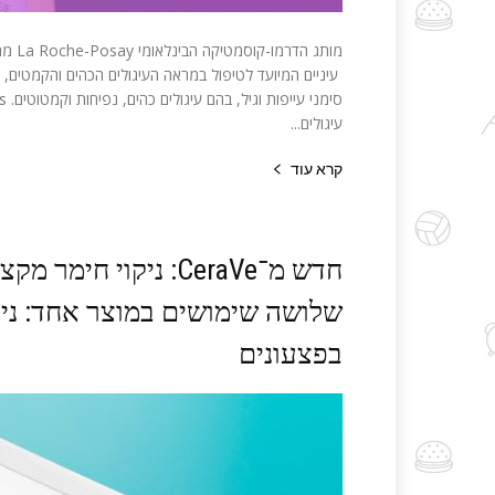
עיניים המיועד לטיפול במראה העיגולים הכהים והקמטים, ל
עיגולים...
קרא עוד
חדש מ־CeraVe: ניקוי
שלושה שימושים במוצר אחד: ניקוי
בפצעונים