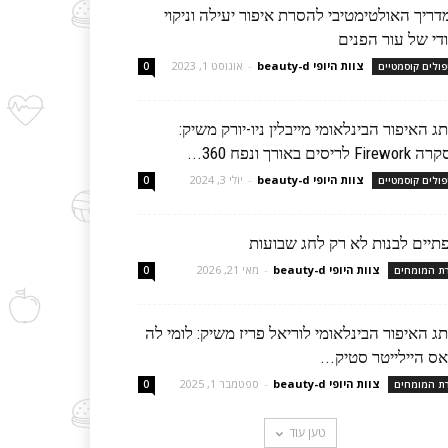
ריך האולטימטיבי להסרת איפור יעילה וניקוי
די של עור הפנים
צוות היופי beauty-d
-
אוגוסט 1, 2023
פולים קוסמטיים
0
ג האיפור הבינלאומי מייבלין ניו-יורק משיק:
Fir לריסים באורך ונפח 360...
צוות היופי beauty-d
-
יולי 3, 2024
פולים קוסמטיים
0
תיים לבנות לא רק לחג שבועות
צוות היופי beauty-d
-
מאי 21, 2026
רת המומחים
0
ג האיפור הבינלאומי לוריאל פריז משיק: לומי לה
ס היילייטר סטיק...
צוות היופי beauty-d
-
ספטמבר 1, 2025
רת המומחים
0
טען עוד