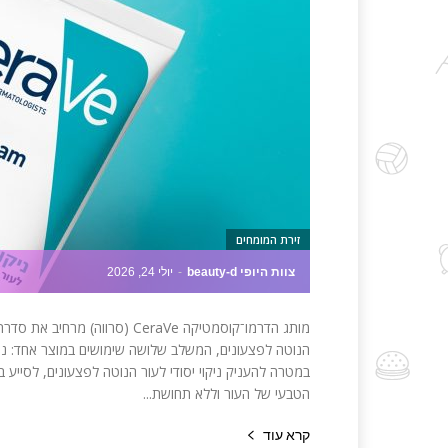
זירת המומחים
צוות היופי beauty-d
-
יולי 24, 2026
הנוטה לפצעונים, המשלב שלושה שימושים במוצר אחד: ניקו
במטרה להעניק ניקוי יסודי לעור הנוטה לפצעונים, לסיי
הטבעי של העור וללא תחושת...
קרא עוד