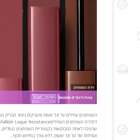
זירת המומחים
צוות היופי beauty-d
-
יולי 15, 2026
השפתונים עמידים עד 16 שעות ומעניקים 
שהפכה לאחת המבוקשות בקטגוריית השפתונים הנוזליים, 
ועמידות של עד 16 שעות, ללא צורך בחידוש תכוף...