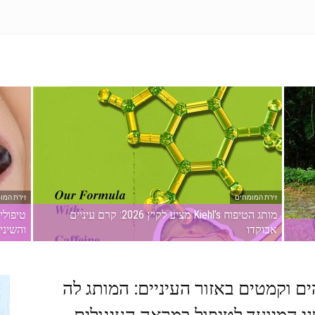
זירת המומחים
זירת המו
מותג הטיפוח Kiehl’s מציע לקיץ 2026: קרם עיניים
טיפולי
אבוקדו
והשיני
ם וקמטים באזור העיניים: המותג לה