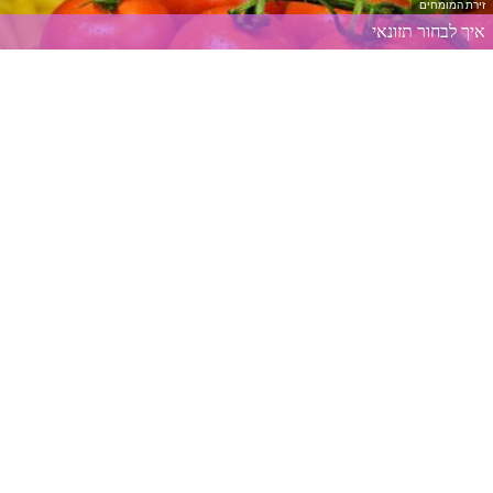
זירת המומחים
איך לבחור תזונאי