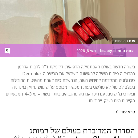
זירת המומחים
0
צוות היופי beauty-d
-
מאי 8, 2026
בשורה חדשה בעולם האסתטיקה הרפואית: קליניקת ד״ר להבית אקרמן
בהרצליה פיתוח משיקה לראשונה בישראל את מכשיר ה-Dermalux –
טכנולוגיה מתקדמת לחידוש העור, הנחשבת כיום לאחת מהשיטות המובילות
בעולם לטיפול לא פולשני בעור. המכשיר מבוסס על שימוש מדויק באנרגיה
ובאורכי גל שונים, עם ריכוז אנרגיה מהגבוהים ביותר בשוק – פי 3–4 ממכשירים
הקיימים היום בשוק. ייחודיותו...
קרא עוד
הסדרה המדוברת בעולם של המותג