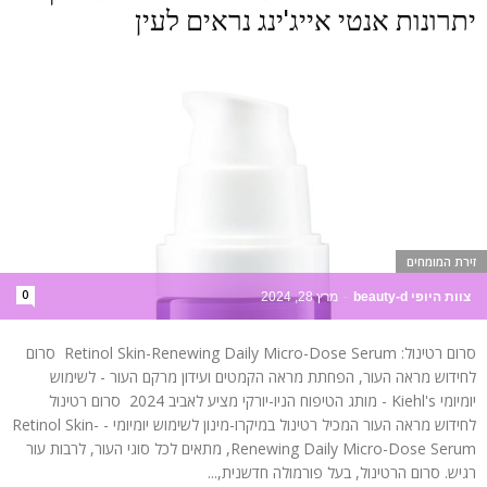
יתרונות אנטי אייג'ינג נראים לעין
זירת המומחים
0
צוות היופי beauty-d
-
מרץ 28, 2024
סרום רטינול: Retinol Skin-Renewing Daily Micro-Dose Serum סרום
לחידוש מראה העור, הפחתת מראה הקמטים ועידון מרקם העור - לשימוש
יומיומי Kiehl's - מותג הטיפוח הניו-יורקי מציע לאביב 2024 סרום רטינול
לחידוש מראה העור המכיל רטינול במיקרו-מינון לשימוש יומיומי - Retinol Skin-
Renewing Daily Micro-Dose Serum, מתאים לכל סוגי העור, לרבות עור
רגיש. סרום הרטינול, בעל פורמולה חדשנית,...