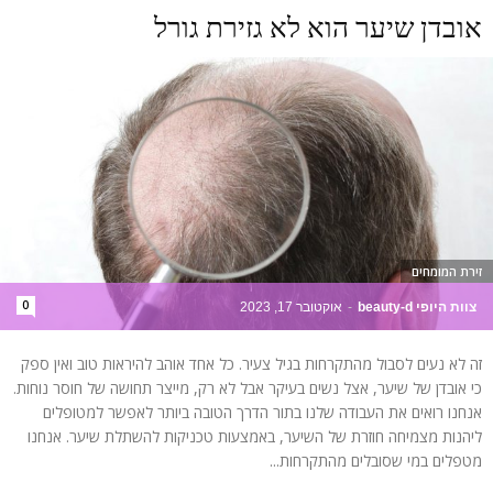
אובדן שיער הוא לא גזירת גורל
זירת המומחים
0
צוות היופי beauty-d
-
אוקטובר 17, 2023
זה לא נעים לסבול מהתקרחות בגיל צעיר. כל אחד אוהב להיראות טוב ואין ספק
כי אובדן של שיער, אצל נשים בעיקר אבל לא רק, מייצר תחושה של חוסר נוחות.
אנחנו רואים את העבודה שלנו בתור הדרך הטובה ביותר לאפשר למטופלים
ליהנות מצמיחה חוזרת של השיער, באמצעות טכניקות להשתלת שיער. אנחנו
מטפלים במי שסובלים מהתקרחות...