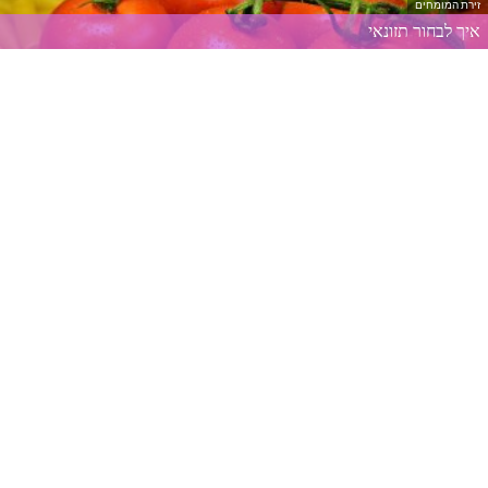
זירת המומחים
איך לבחור תזונאי