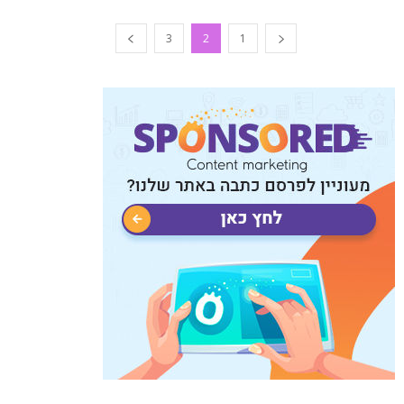
3
2
1