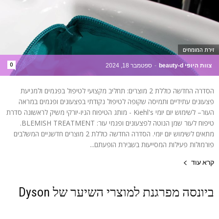
זירת המומחים
0
צוות היופי beauty-d
-
ספטמבר 18, 2024
הסדרה החדשה כוללת 2 מוצרים: תחליב מקצועי לטיפול בפגמים ולמניעת
פצעונים עתידיים ותמיסה שקופה לטיפול נקודתי בפצעונים ופגמים במראה
העור– לשימוש יום יומי Kiehl's - מותג הטיפוח הניו-יורקי משיק לראשונה סדרת
טיפוח לעור שמן הנוטה לפצעונים ופגמי עור: BLEMISH TREATMENT.
מתאים לשימוש יום יומי. הסדרה החדשה כוללת 2 מוצרים חדשניים המשלבים
פורמולות פעילות המסייעות בשבירת הופעתם...
קרא עוד
ביונסה מפרגנת למוצרי השיער של Dyson