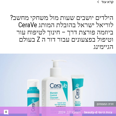
קרא עוד
הילדים יושבים שעות מול משחקי מחשב?
לוריאל ישראל בהובלת המותג CeraVe
ביוזמה פורצת דרך – חינוך לטיפוח עור
וטיפול בפצעונים עבור דור ה Z בעולם
הגיימינג
זירת המומחים
0
צוות היופי beauty-d
-
דצמבר 17, 2024