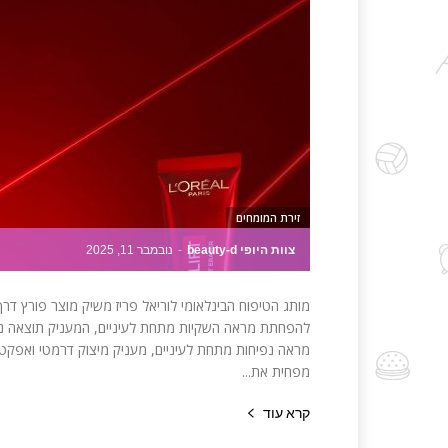
זירת המומחים
צוות היופי beauty-d
-
נובמבר 11, 2025
להפחתת מראה השקיות מתחת לעיניים, המעניק תוצאה נראי
מראה נפיחות מתחת לעיניים, מעניק מיצוק דרמטי ואפקט 
מפחית את...
קרא עוד