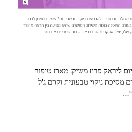
0
יזו שמלה תגרום לך להרגיש בדיוק כמו שחלמת? שמלת סאטן לבנה
בעולם האופנה בזכות השילוב המושלם שהיא מציעה בין מראה מהודר
לו, יוצר אפקט מהפנט באור – כזה שמבליט את תווי...
ם ליראק פריז משיק: מארז טיפוח
 מסיכת ניקוי טבעונית וקרם ג'ל
..