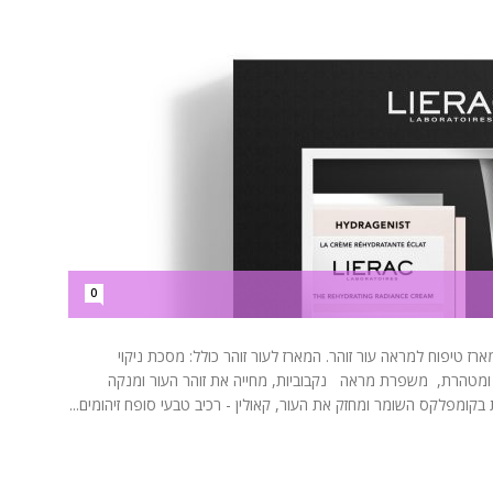
0
ז טיפוח למראה עור זוהר. המארז לעור זוהר כולל: מסכת ניקוי
ומטהרת, משפרת מראה נקבוביות, מחייה את זוהר העור ומנקה