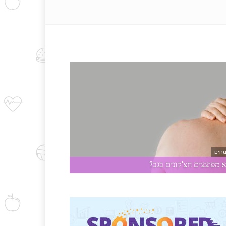
מחים
 מפוצצים חצ'קונים בגב?