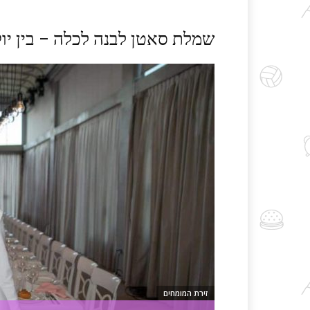
שמלת סאטן לבנה לכלה – בין יו
זירת המומחים