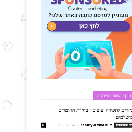
וכן שאסור לפספס
יזרים לתפירה ועיצוב – בחירת החומרים
ושלמים
צוות היופי beauty-d
-
מאי 28, 2026
רת המומחים
0