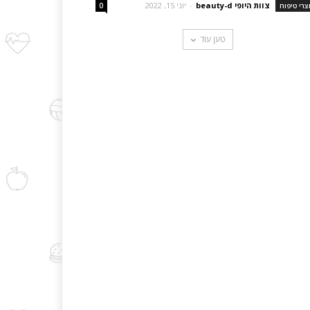
צוות היופי beauty-d
-
יוני 15, 2022
צרי טיפוח
0
טען עוד