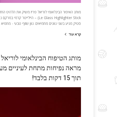
Le Glass Highlighter Stick) – הייל
סטיק מגיע בשני גוונים מחמיאים: גוון שזוף טבעי - מחמיא לעור
קרא עוד
מותג הטיפוח הבינלאומי לוריאל 
מראה נפיחות מתחת לעיניים מענ
תוך 15 דקות בלבד!